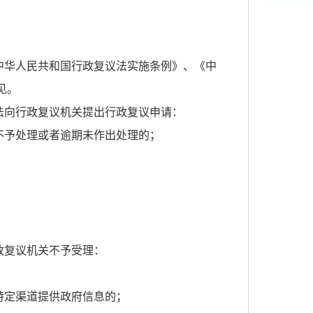
中华人民共和国行政复议法实施条例》、《中
见。
法向行政复议机关提出行政复议申请：
不予处理或者逾期未作出处理的；
政复议机关不予受理：
特定渠道提供政府信息的；