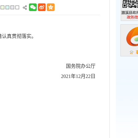
濉溪县政
政务微信
请认真贯彻落实。
国务院办公厅
2021年12月22日