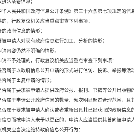
政执法案卷信息；
中华人民共和国政府信息公开条例》第三十六条第七项规定的信
的，行政复议机关应当重点审查下列事项：
开的政府信息的情形；
要被申请人对现有政府信息进行加工、分析的情形；
申请内容仍然不明确的情形。
请不予处理的，行政复议机关应当重点审查下列事项：
是否属于以政府信息公开申请的形式进行信访、投诉、举报等活
是否属于重复申请的情形；
是否属于要求被申请人提供政府公报、报刊、书籍等公开出版物
是否属于申请公开政府信息的数量、频次明显超过合理范围，且
是否属于要求被申请人确认或者重新出具其已经获取的政府信息
信息而被申请人未予以更正的，申请人应当提供其曾向被申请
机关应当决定维持政府信息公开行为：