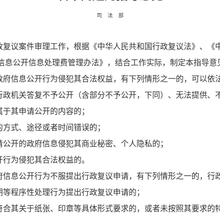
司 法 部
复议案件审理工作，根据《中华人民共和国行政复议法》、《
信息公开信息处理费管理办法》，结合工作实际，制定本指导意
府信息公开行为侵犯其合法权益，有下列情形之一的，可以依
行政机关答复不予公开（含部分不予公开，下同）、无法提供、
属于其申请公开的内容的；
的方式、途径或者时间错误的；
请公开的政府信息侵犯其商业秘密、个人隐私的；
开行为侵犯其合法权益的。
信息公开行为不服提出行政复议申请，有下列情形之一的，行
期等程序性处理行为提出行政复议申请的；
符合其关于纸张、印章等具体形式要求的，或者未按照其要求的