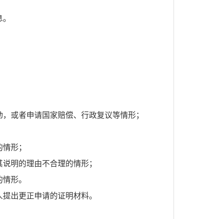
息。
动，或者申请国家赔偿、行政复议等情形；
的情形；
其说明的理由不合理的情形；
的情形。
人提出更正申请的证明材料。