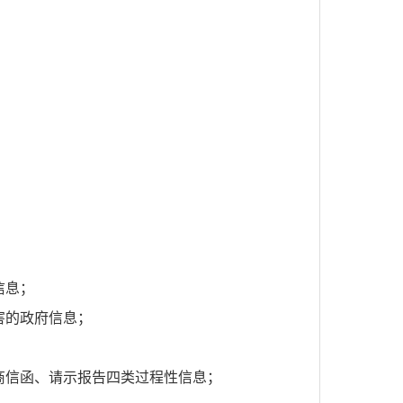
信息；
害的政府信息；
；
商信函、请示报告四类过程性信息；