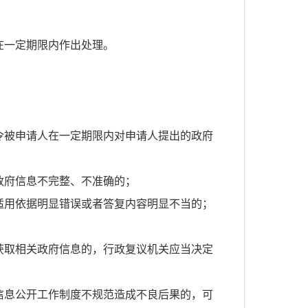
在一定期限内作出处理。
令被申请人在一定期限内对申请人提出的政府
政府信息不完整、不准确的；
适用依据明显错误或者答复内容明显不当的；
获取相关政府信息的，行政复议机关应当决定
信息公开工作制度不规范造成不良后果的，可