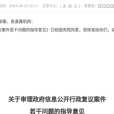
间：2024-09-12 15:17
文字大小：[
大
中
小
]
背景色：
部委、各直属机构：
议案件若干问题的指导意见》已经国务院同意，现转发给你们，
关于审理政府信息公开行政复议案件
若干问题的指导意见