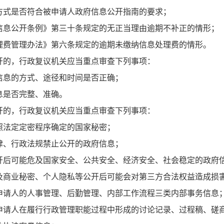
方式是否符合被申请人政府信息公开指南的要求；
信息公开条例》第三十条规定的无正当理由逾期不补正的情形；
理费管理办法》第六条规定的逾期未缴纳信息处理费的情形。
的，行政复议机关应当重点审查下列事项：
信息的方式、途径和时间是否正确；
息是否完整、准确。
的，行政复议机关应当重点审查下列事项：
照法定定密程序确定的国家秘密；
律、行政法规禁止公开的政府信息；
开后可能危及国家安全、公共安全、经济安全、社会稳定的政府
及商业秘密、个人隐私等公开后可能会对第三方合法权益造成损
申请人的人事管理、后勤管理、内部工作流程三类内部事务信息
申请人在履行行政管理职能过程中形成的讨论记录、过程稿、磋