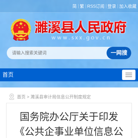
简
繁
RSS订阅
登录
加入收藏
首页
首页
> 濉溪县审计局信息公开制度规定
国务院办公厅关于印发
《公共企事业单位信息公