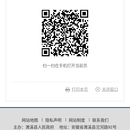
扫一扫在手机打开当前页
打印本页
关闭窗口
网站地图
隐私声明
网站制度
联系我们
主办：濉溪县人民政府
地址：安徽省濉溪县沱河路92号