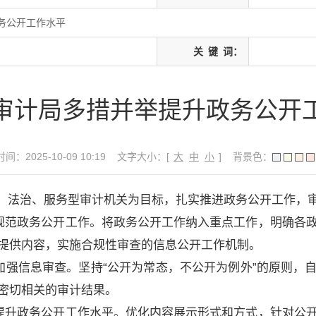
务公开工作水平
关
键
词：
审计局多措并举提升政务公开
间：2025-10-09 10:19
文字大小：[
大
中
小
]
背景色：
、法治、服务型审计机关为目标，扎实推进政务公开工作，
，规范政务公开工作。将政务公开工作纳入重点工作，明确各
提供内容，实施合规性审查的信息公开工作机制。
，加强信息审查。坚持“公开为常态，不公开为例外”的原则，
密切相关的审计结果。
，提升政务公开工作水平。优化内容展示形式和方式，针对公