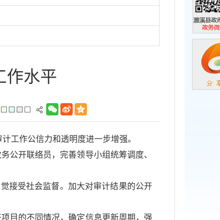
濉溪县政
政务微信
工作水平
审计工作公信力和透明度进一步增强。
政务公开联络员，完善领导小组统筹调度、
自觉接受社会监督。加大对审计结果的公开
开项目的不同情况，确定信息更新周期，强