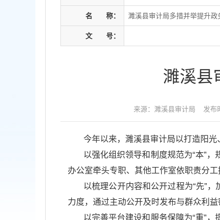
名
称：
濉溪县审计局多措并举提升政
文
号：
濉溪县
来源：濉溪县审计局
发布时
今年以来，濉溪县审计局以打造阳光
以强化组织领导和制度规范为“本”
办公室牵头专职、其他工作室依职责分工
以梳理公开内容和公开过程为“先”
力度，通过主动公开及时发布与群众利益
以完善平台建设和服务保障为“重”