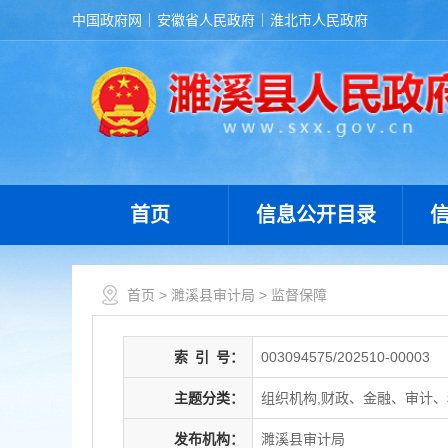
中国政府网
安徽省人民政府
淮北市人民政府
首页
信息公开目录
首页
>
濉溪县审计局
>
监督保障
索
引
号：
003094575/202510-00003
主题分类：
组织机构,财政、金融、审计、
发布机构：
濉溪县审计局