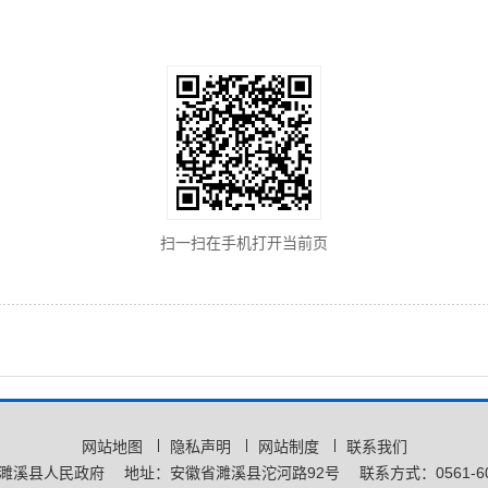
扫一扫在手机打开当前页
网站地图
隐私声明
网站制度
联系我们
濉溪县人民政府
地址：安徽省濉溪县沱河路92号
联系方式：0561-60