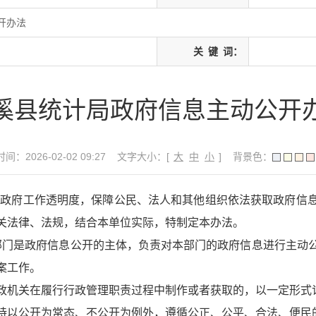
开办法
关
键
词：
溪县统计局政府信息主动公开
间：2026-02-02 09:27
文字大小：[
大
中
小
]
背景色：
高政府工作透明度，保障公民、法人和其他组织依法获取政府信
关法律、法规，结合本单位实际，特制定本办法。
部门是政府信息公开的主体，负责对本部门的政府信息进行主动
案工作。
政机关在履行行政管理职责过程中制作或者获取的，以一定形式
持以公开为常态、不公开为例外，遵循公正、公平、合法、便民