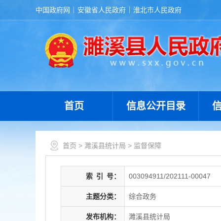
中国政府网
安徽省人民政府
淮北市人民政府
首页
信息公开目录
首页
>
濉溪县统计局
>
监督保障
索
引
号：
003094911/202111-00047
主题分类：
综合政务
发布机构：
濉溪县统计局