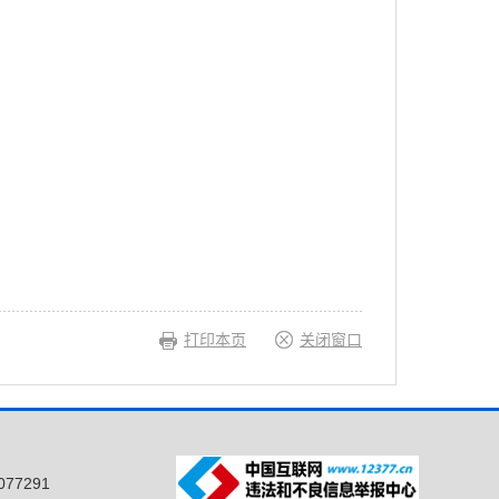
打印本页
关闭窗口
77291