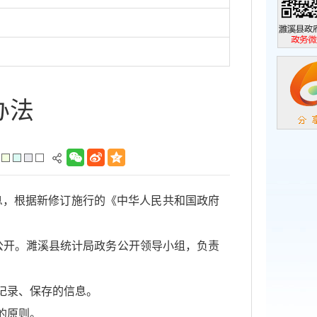
濉溪县政
政务微信
办法
息，根据新修订施行的《中华人民共和国政府
公开。濉溪县统计局政务公开领导小组，负责
记录、保存的信息。
的原则。