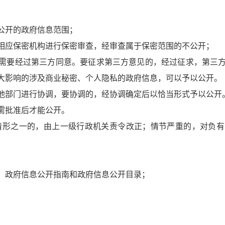
公开的政府信息范围；
相应保密机构进行保密审查，经审查属于保密范围的不公开；
需要经过第三方同意。要征求第三方意见的，经过征求，第三
大影响的涉及商业秘密、个人隐私的政府信息，可以予以公开。
他部门进行协调，要协调的，经协调确定后以恰当形式予以公开
需批准后才能公开。
情形之一的，由上一级行政机关责令改正；情节严重的，对负
、政府信息公开指南和政府信息公开目录；