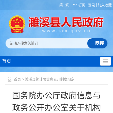
简
繁
RSS订阅
登录
加入收藏
首页
首页
> 濉溪县统计局信息公开制度规定
国务院办公厅政府信息与
政务公开办公室关于机构