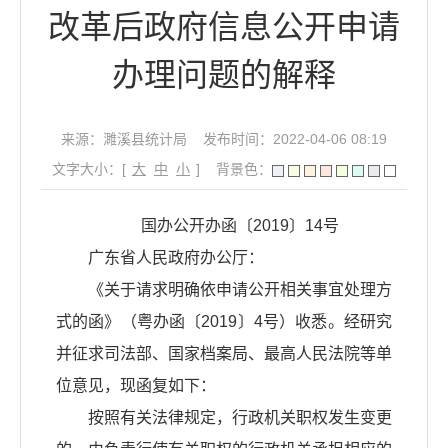
改革后政府信息公开申请
办理问题的解释
来源：濉溪县统计局
发布时间：2022-04-06 08:19
文字大小：[
大
中
小
]
背景色：
国办公开办函〔2019〕14号
广东省人民政府办公厅：
《关于请求明确依申请公开相关事宜处理方
式的函》（粤办函〔2019〕4号）收悉。经研究
并征求司法部、国家档案局、最高人民法院等单
位意见，现函复如下：
按照有关法律规定，行政机关职权发生变更