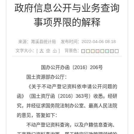
政府信息公开与业务查询
事项界限的解释
来源：濉溪县统计局
发布时间：2022-04-06 08:18
文字大小：[
大
中
小
]
背景色：
国办公开办函〔2016〕206号
国土资源部办公厅：
《关于不动产登记资料依申请公开问题的
函》（国土资厅函〔2016〕363号）收悉。经研
究，并经征求国务院法制办公室、最高人民法院
的意见，答复如下：
不动产登记资料查询，以及户籍信息查询、