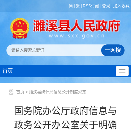
简
繁
RSS订阅
登录
加入收藏
首页
首页
> 濉溪县统计局信息公开制度规定
国务院办公厅政府信息与
政务公开办公室关于明确