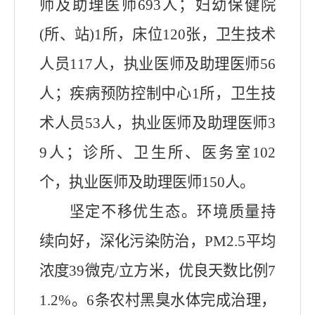
师及助理医师693人；妇幼保健院
(所、站)1所，床位120张，卫生技术
人员117人，执业医师及助理医师56
人；疾病预防控制中心1所，卫生技
术人员53人，执业医师及助理医师3
9人；诊所、卫生所、医务室102
个，执业医师及助理医师150人。
坚定不移优生态。环境质量持
续向好，深化污染防治
，
PM2.5平均
浓度39微克/立方米，优良天数比例7
1.2%。6条农村黑臭水体完成治理，