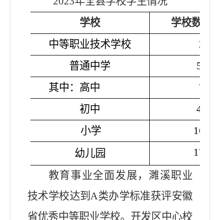
2023年全县学校学生情况
学校
学校数（
中等职业技术学校
2
普通中学
52
其中：高中
7
初中
45
小学
167
179
幼儿园
教育事业全面发展，濉溪职业
技术学校达到A类办学标准获评安徽
省优秀中等职业学校。开发区中心校