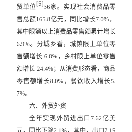
[5]
贸单位
36
家。实现社会消费品零
售总额
165.8亿
元，同比
增长7.0%
，
其中
限额以上消费品零售额累计增长
6.9%
。分城乡看，
城镇限上单位零
售额增长 6.8%，乡村限上单位零售
额增长 24.4%
；从消费形态看，
商品
零售额增长8.0%，餐饮收入增长5.
7%
。
六、外贸外资
全年实现外
贸进出口
7.62
亿美
元，同比下降
2.1
%，其中，出口
7.15