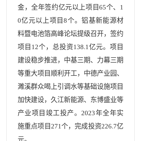
金，全年签约亿元以上项目65个、1
0亿元以上项目8个。铝基新能源材
料暨电池箔高峰论坛提级召开，签约
项
目
12个，总投资138.1亿元。项
目
建设稳步推进
，
中基三期、力幕三期
等重大项目顺利开工，中德产业园、
濉溪群众喝上引调水等基础设施项目
加快建设
，
久江新能源、东博盛业等
产业项目竣工投产。
2023年
全年实
施重点项目271个，完成投资226.7亿
元
。