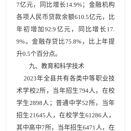
7
亿元，同比增长
14.9
%；金融机构
各项人民币贷款余额
610.5
亿元，比
年初增加
92.9
亿元，同比增长17.
9
%。金融存贷比
75.8
%，比上年提
升
0.5
个百分点。
九、教育和科学技术
2023年全县共有各类中等职业技
术学校2所，当年招生794人，在校
学生2898人；普通中学52所，当年
招生21645人，在校学生61286人，
其中高中7所，当年招生6471人，在