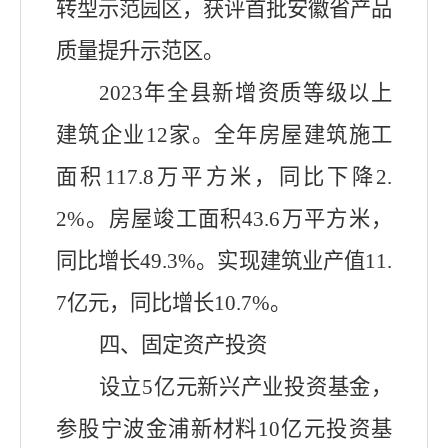
转型示范园区，获评首批安徽省产品
质量提升示范区。
202
3
年
全县
新增
资质等级以上
建筑企业
12
家
。全年房屋建筑施工
面积117.8万平方米，同比下降2.
2%。房屋竣工面积43.6万平方米，
同比增长49.3%。实现建筑业产值11.
7亿元，同比增长10.7%。
四、固定资产投资
设立5亿元新兴产业投资基金，
参股宁波金浦新材料10亿元投资基