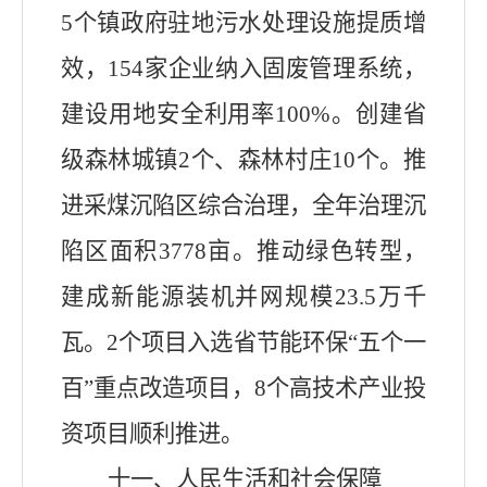
5个镇政府驻地污水处理设施提质增
效，
154家企业纳入固废管理系统，
建设用地安全利用率100%
。创建省
级森林城镇2个、森林村庄10个。推
进采煤沉陷区综合治理，全年治理沉
陷区面积3778亩。
推动绿色转型
，
建成新能源装机
并
网规模23.5万千
瓦。2个项目
入
选省节能环保“五个一
百”重点改造项目，8个高技术产业投
资项目顺利推进。
十一、人民生活和社会保障