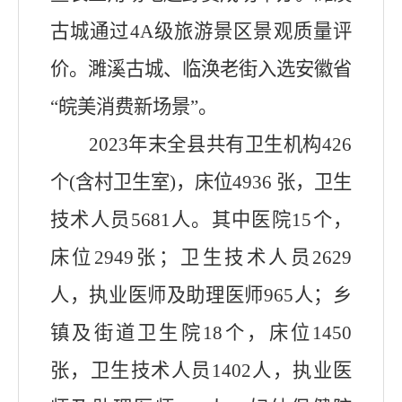
古城通过4A级旅游景区景观质量评
价。濉溪古城、临涣老街入选安徽省
“皖美消费新场景”。
2023年末全县共有卫生机构426
个(含村卫生室)，床位4936 张，卫生
技术人员5681人。其中医院15个，
床位2949张；卫生技术人员2629
人，执业医师及助理医师965人；乡
镇及街道卫生院18个，床位1450
张，卫生技术人员1402人，执业医