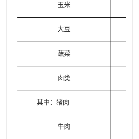
玉米
大豆
蔬菜
肉类
其中：猪肉
牛肉