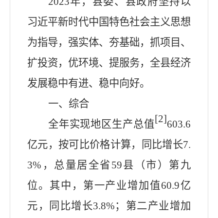
2023年，县委、县政府坚持以
习近平新时代中国特色社会主义思想
为指导，强实体、夯基础，抓项目、
扩投资，优环境、提服务，全县经济
发展稳中有进、稳中向好。
一、综合
[2]
全年实现地区生产总值
603.6
亿元，按可比价格计算，同比增长
7.
3
%，总量居全省59县（市）第
九
位。其中，第一产业增加值60.
9
亿
元，
同比
增长3.
8
%；第二产业增加