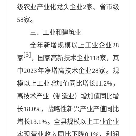
级农业产业化龙头企业2家、省市级
58家。
三、工业和建筑业
全年新增规模以上工业企业2
8
[3]
家
，国家高新技术企业
118
家
，
其
中2023年净增高技术企业28家
。规
模以上工业增加值同比
增长11.2
%，
高技术产业（制造业）增加值同比
增
长18.0
%，战略性新兴产业产值同比
增长13.1
%。全县规模以上工业企业
实现营业收入同比下降
0.1
%，利润