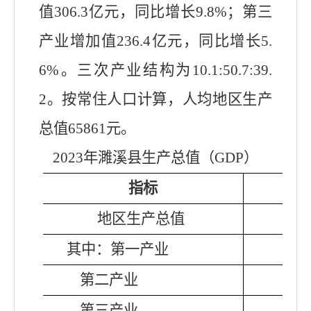
值
306.3
亿元，
同比增长9.8
%；第三
产业增加值
236.4
亿元，
同比
增长
5.
6
%。三次产业结构为
10.1
:5
0.7
:3
9.
2
。按常住人口计算，人均地区生产
总值
65861
元。
2023年濉溪县生产总值（GDP）
指标
地区生产总值
其中：第一产业
第二产业
第三产业