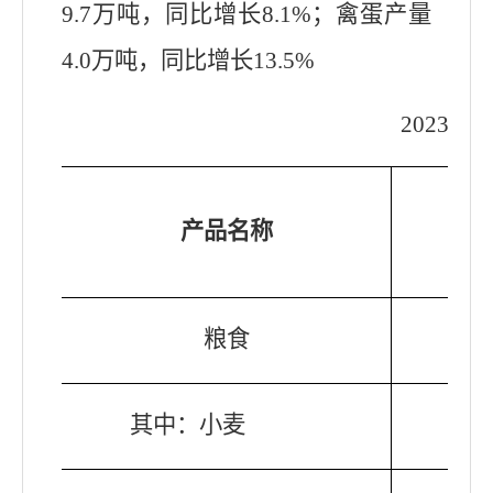
9.7万吨，同比增长8.1%；禽蛋产量
4.0万吨，同比增长13.5%
202
3
年
产品名称
粮食
其中：小麦