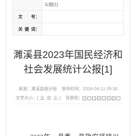
公报[1]
文
号：
关
键
词：
濉溪县2023年国民经济和
社会发展统计公报[1]
来源：濉溪县统计局
发布时间：2024-04-11 09:30
文字大小：[
大
中
小
]
背景色：