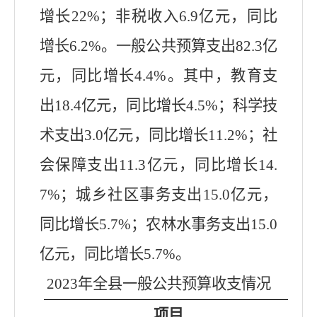
增长22%；非税收入6
.9亿
元，
同比
增长6.2%
。
一般公共预算
支出
82.3
亿
元，同比增长
4.4
%。其中，教育支
出
18.4
亿元，同比增长
4.5
%；科学技
术支出
3.0
亿元，同比增长
11.2
%；社
会保障支出
11.3
亿元，同比增长
14.
7
%；城乡社区
事务
支出
15.0
亿元，
同比增长
5.7
%
；
农林水事务支出15.0
亿元，同比增长5.7%
。
2023年全县一般公共预算收支情况
项目