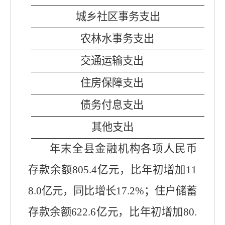
城乡社区事务支出
农林水事务支出
交通运输支出
住房保障支出
债务付息支出
其他支出
年末全县金融机构各项人民币
存款余额
805.4
亿元，比年初增加
11
8.0
亿元，同比增长
17.2
%；住户储蓄
存款余额
622.6
亿元，比年初增加
80.