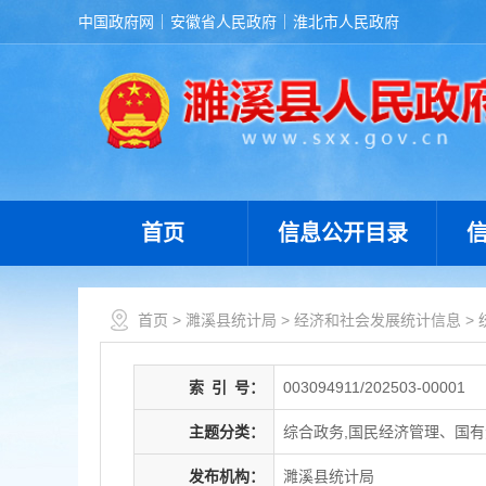
中国政府网
安徽省人民政府
淮北市人民政府
首页
信息公开目录
首页
>
濉溪县统计局
>
经济和社会发展统计信息
>
索
引
号：
003094911/202503-00001
主题分类：
综合政务,国民经济管理、国
发布机构：
濉溪县统计局