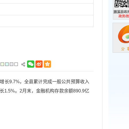
濉溪县政
政务微信
计增长9.7%，全县累计完成一般公共预算收入
长1.5%。2月末，金融机构存款余额890.9亿