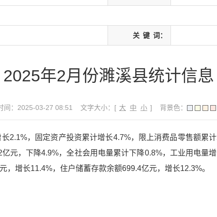
关
键
词：
2025年2月份濉溪县统计信息
间：2025-03-27 08:51
文字大小：[
大
中
小
]
背景色：
长2.1%，固定资产投资累计增长4.7%，限上消费品零售额累
.2亿元，下降4.9%，全社会用电量累计下降0.8%，工业用电量增
元，增长11.4%，住户储蓄存款余额699.4亿元，增长12.3%。