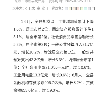
来源：濉溪县统计局
发布时间：2025-07-25 09:18
文字大小：[
大
中
小
]
背景色：
1-6月，全县规模以上工业增加值累计下降
1.6%，居全市第2位；固定资产投资累计下降1
3.1%，居全市第2位；社会消费品零售总额增长
5.2%，居全市第2位；一般公共预算收入21.7亿
元，增长10.2%，增速居全市第1位。一般公共
预算支出42.3亿元，增长3.3%，增速居全市第1
位；全社会用电量21.0亿千瓦时，增长0.6%，
工业用电量13.3亿元，增长0.6%；6月末，全县
金融机构存款余额906.7亿元，增长8.2%；贷款
余额653.0亿元，增长9.0%。