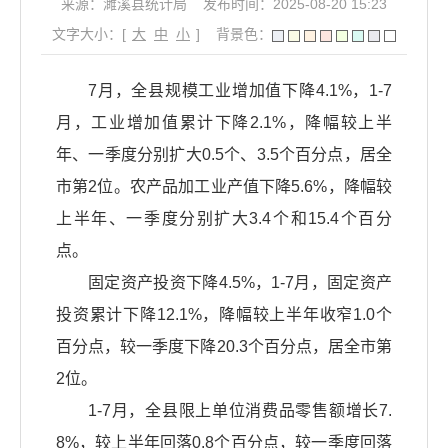
来源：濉溪县统计局
发布时间：2025-08-20 15:23
文字大小：[
大
中
小
]
背景色：
7月，全县规模工业增加值下降4.1%，1-7
月，工业增加值累计下降2.1%，降幅较上半
年、一季度分别扩大0.5个、3.5个百分点，居全
市第2位。农产品加工业产值下降5.6%，降幅较
上半年、一季度分别扩大3.4个和15.4个百分
点。
固定资产投资下降4.5%，1-7月，固定资产
投资累计下降12.1%，降幅较上半年收窄1.0个
百分点，较一季度下降20.3个百分点，居全市第
2位。
1-7月，全县限上单位消费品零售额增长7.
8%，较上半年回落0.8个百分点，较一季度回落