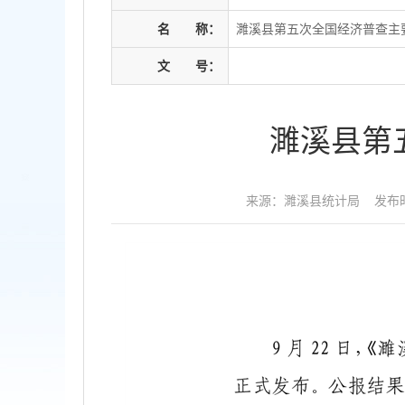
名
称：
濉溪县第五次全国经济普查主
文
号：
濉溪县第
来源：濉溪县统计局
发布时