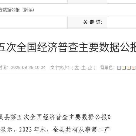
要数据公报（解读）
关
键
词：
五次全国经济普查主要数据公
间：2025-09-25 10:04
文字大小：[
大
中
小
]
背景色：