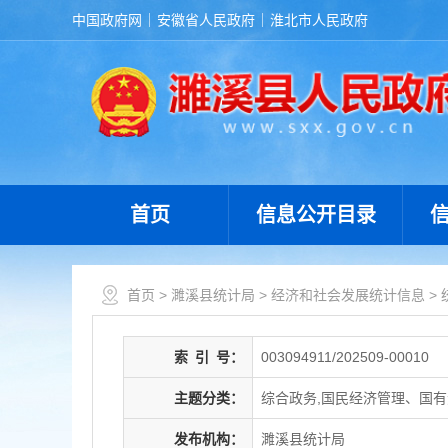
中国政府网
安徽省人民政府
淮北市人民政府
首页
信息公开目录
首页
>
濉溪县统计局
>
经济和社会发展统计信息
>
索
引
号：
003094911/202509-00010
主题分类：
综合政务,国民经济管理、国
发布机构：
濉溪县统计局