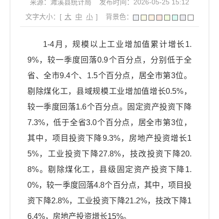
来源：濉溪县统计局
发布时间：2026-05-25 15:12
文字大小：[
大
中
小
]
背景色：
1-4月，规模以上工业增加值累计增长1.
9%，较一季度回落0.9个百分点，分别低于全
省、全市9.4个、1.5个百分点，居全市第3位。
剔除煤化工，县域规模工业增加值增长0.5%，
较一季度回落1.6个百分点。固定资产投资下降
7.3%，低于全省3.0个百分点，居全市第3位，
其中，项目投资下降9.3%，房地产投资增长1
5%，工业投资下降27.8%，技改投资下降20.
8%。剔除煤化工，县级固定资产投资下降1.
0%，较一季度回落4.8个百分点，其中，项目投
资下降2.8%，工业投资下降21.2%，技改下降1
6.4%，房地产投资增长15%。