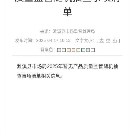
单
来源：濉溪县市场监督管理局
发布时间：2025-04-17 10:13
文字大小：[
大
中
小
]
背景色：
濉溪县市场局2025年暂无产品质量监管随机抽
查事项清单相关信息。