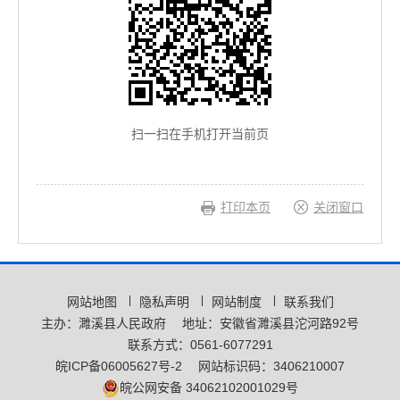
扫一扫在手机打开当前页
打印本页
关闭窗口
网站地图
隐私声明
网站制度
联系我们
主办：濉溪县人民政府
地址：安徽省濉溪县沱河路92号
联系方式：0561-6077291
皖ICP备06005627号-2
网站标识码：3406210007
皖公网安备 34062102001029号