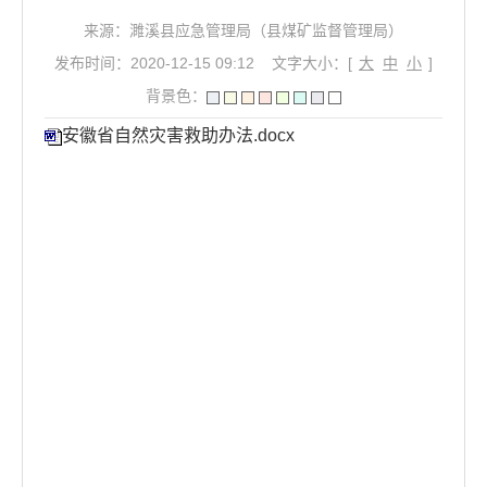
来源：濉溪县应急管理局（县煤矿监督管理局）
发布时间：2020-12-15 09:12
文字大小：[
大
中
小
]
背景色：
安徽省自然灾害救助办法.docx