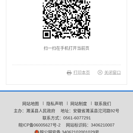
扫一扫在手机打开当前页
打印本页
关闭窗口
网站地图
隐私声明
网站制度
联系我们
主办：濉溪县人民政府
地址：安徽省濉溪县沱河路92号
联系方式：0561-6077291
皖ICP备06005627号-2
网站标识码：3406210007
皖公网安备 34062102001029号