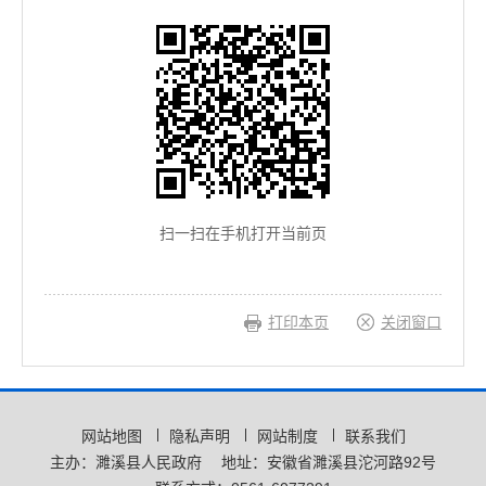
扫一扫在手机打开当前页
打印本页
关闭窗口
网站地图
隐私声明
网站制度
联系我们
主办：濉溪县人民政府
地址：安徽省濉溪县沱河路92号