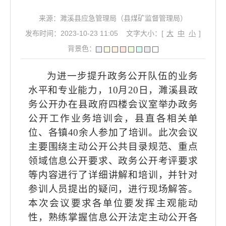
来源：濉溪县应急管理局（县煤矿监督管理局）
发布时间：2023-10-23 11:05
文字大小：[
大
中
小
]
背景色：
为进一步提升政务公开队伍的业务
水平和专业能力，10月20日，濉溪县政
务公开办在县政府四楼会议室举办政务
公开工作业务培训会，县直各相关单
位、各镇40余人参加了培训。此次会议
主要围绕主动公开公共目录规范、重点
领域信息公开要求、政务公开考评要求
等内容进行了详细讲解和培训，并针对
参训人员提出的疑问，进行现场解答。
本次会议要求各单位要发挥主观能动
性，熟练掌握信息公开法定主动公开各