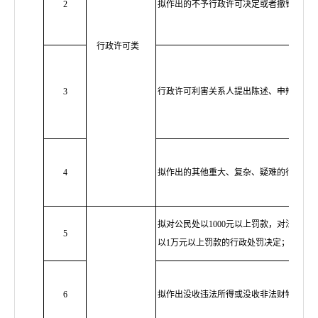
2
拟作出的不予行政许可决定或者撤销行政
行政许可类
3
行政许可利害关系人提出陈述、申辩的行
4
拟作出的其他重大、复杂、疑难的行政许
拟对公民处以
1000元以上罚款，对法人或
5
以1万元以上罚款的行政处罚决定；
6
拟作出没收违法所得或没收非法财物的行