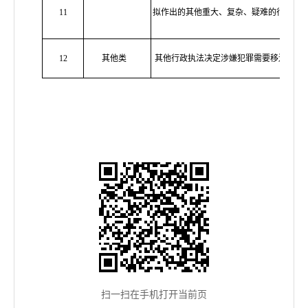
11
拟作出的其他重大、复杂、疑难的行政处
12
其他类
其他行政执法决定涉嫌犯罪需要移送司法
扫一扫在手机打开当前页