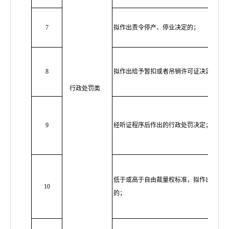
7
拟作出责令停产、停业决定的；
8
拟作出给予暂扣或者吊销许可证决定的；
行政处罚类
9
经听证程序后作出的行政处罚决定；
低于或高于自由裁量权标准，拟作出减轻
10
的；