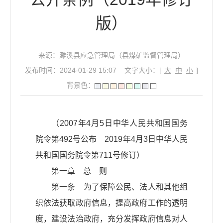
版）
来源：濉溪县应急管理局（县煤矿监督管理局）
发布时间：2024-01-29 15:07
文字大小：[
大
中
小
]
背景色：
（2007年4月5日中华人民共和国国务
院令第492号公布 2019年4月3日中华人民
共和国国务院令第711号修订）
第一章 总 则
第一条 为了保障公民、法人和其他组
织依法获取政府信息，提高政府工作的透明
度，建设法治政府，充分发挥政府信息对人