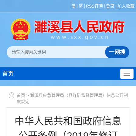
简
繁
RSS订阅
登录
加入收藏
首页
首页
> 濉溪县应急管理局（县煤矿监督管理局）信息公开制
度规定
中华人民共和国政府信息
公开条例（2019年修订