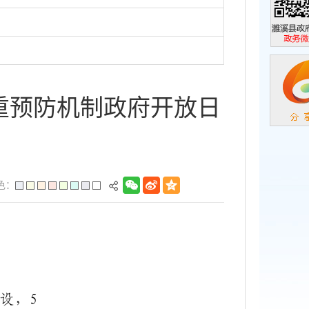
濉溪县政
政务微信
重预防机制政府开放日
色：