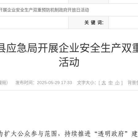
开展企业安全生产双重预防机制政府开放日活动
关
键
词：
县应急局开展企业安全生产双
活动
理局）
发布时间：2025-05-29 17:33
文字大小：[
大
中
小
]
背景