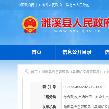
中国政府网
安徽省人民政府
淮北市人民政府
首页
信息公开目录
首页
>
濉溪县应急管理局（县煤矿监督管理局）
>
索
引
号：
003095455/202505-00010
主题分类：
综合政务,市场监管、安全生
发布机构：
濉溪县应急管理局（县煤矿监