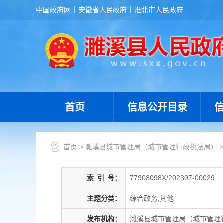
中国政府网
安徽省人民政府
淮北市人民政府
首页
信息公开目录
首页
>
濉溪县城市管理局（城市管理行政执法局）
索
引
号：
77908098X/202307-00029
主题分类：
综合政务,其他
发布机构：
濉溪县城市管理局（城市管理