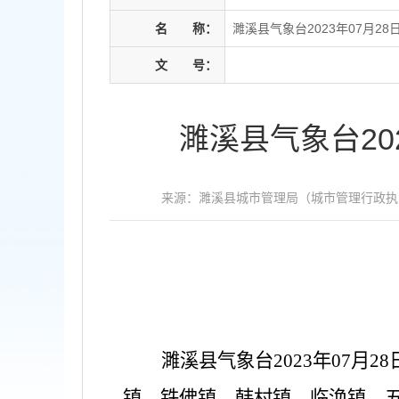
名
称：
濉溪县气象台2023年07月2
文
号：
濉溪县气象台20
来源：濉溪县城市管理局（城市管理行政执
濉溪县
气象台
2023年07
镇、铁佛镇、韩村镇、临涣镇、五