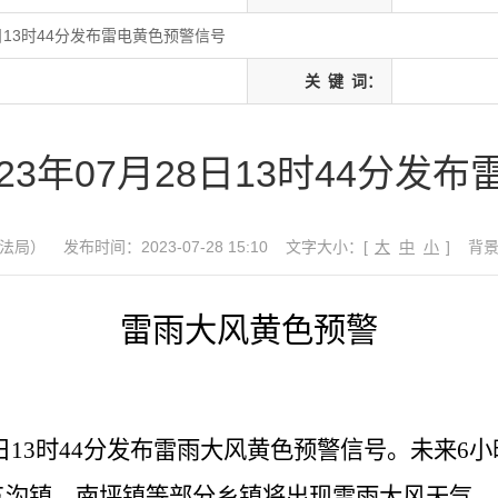
8日13时44分发布雷电黄色预警信号
关
键
词：
23年07月28日13时44分发
法局）
发布时间：2023-07-28 15:10
文字大小：[
大
中
小
]
背
雷
雨大风黄色预警
月28日13时44分发布雷雨大风黄色预警信号。未来
沟镇、南坪镇等部分乡镇将出现雷雨大风天气，风