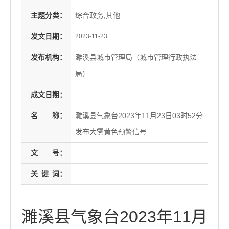
主题分类：
综合政务,其他
发文日期：
2023-11-23
发布机构：
濉溪县城市管理局（城市管理行政执法
局）
成文日期：
名
称：
濉溪县气象台2023年11月23日03时52分
发布大雾黄色预警信号
文
号：
关
键
词：
濉溪县气象台2023年11月