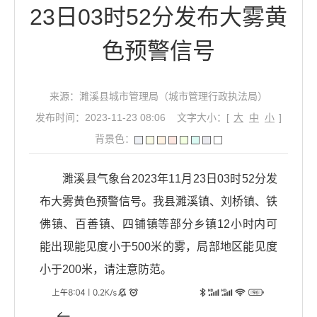
23日03时52分发布大雾黄
色预警信号
来源：濉溪县城市管理局（城市管理行政执法局）
发布时间：2023-11-23 08:06
文字大小：[
大
中
小
]
背景色：
濉溪县气象台2023年11月23日03时52分发
布大雾黄色预警信号。我县濉溪镇、刘桥镇、铁
佛镇、百善镇、四铺镇等部分乡镇12小时内可
能出现能见度小于500米的雾，局部地区能见度
小于200米，请注意防范。