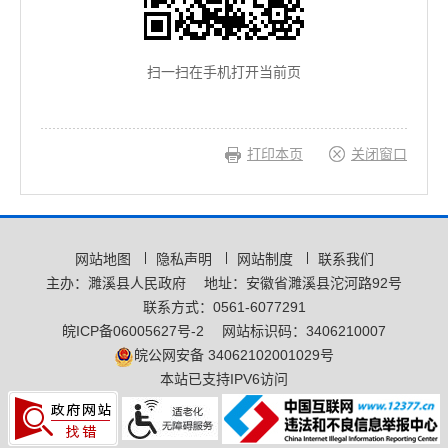
扫一扫在手机打开当前页
打印本页
关闭窗口
网站地图
隐私声明
网站制度
联系我们
主办：濉溪县人民政府
地址：安徽省濉溪县沱河路92号
联系方式：0561-6077291
皖ICP备06005627号-2
网站标识码：3406210007
皖公网安备 34062102001029号
本站已支持IPV6访问