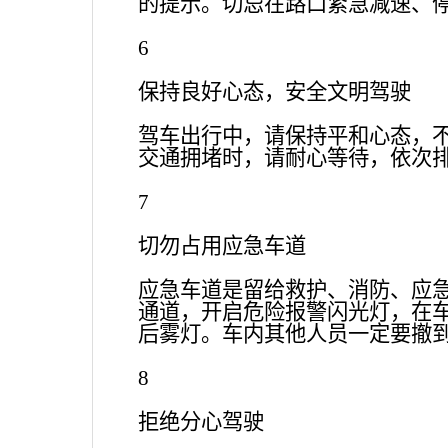
的提示。切忌在路口紧急减速、
6
保持良好心态，安全文明驾驶
驾车出行中，请保持平和心态，
交通拥堵时，请耐心等待，依次
7
切勿占用应急车道
应急车道是留给救护、消防、应
通道，开启危险报警闪光灯，在
后雾灯。车内其他人员一定要撤
8
拒绝分心驾驶