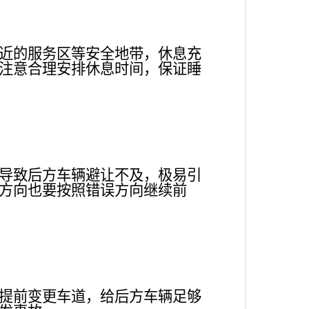
近的服务区等安全地带，休息充
注意合理安排休息时间，保证睡
导致后方车辆避让不及，极易引
方向也要按照错误方向继续前
提前变更车道，给后方车辆足够