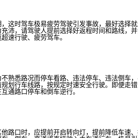
期，这时驾车极易疲劳驾驶引发事故，最好选择就
力充沛，请驾驶人提前选择好返程时间和路线，并
莫超速行驶、疲劳驾车。
为不熟悉路况而停车看路、违法停车、违法倒车，
前规划行车线路，按规定时速安全行驶。即便走错
在互通路口停车和倒车逆行。
其他路口时，应提前开启转向灯，提前降低车速、