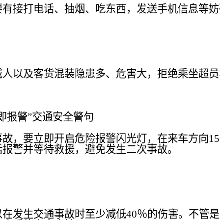
要有接打电话、抽烟、吃东西，发送手机信息等妨
载人以及客货混装隐患多、危害大，拒绝乘坐超员
即报警”交通安全警句
事故，要立即开启危险报警闪光灯，在来车方向
1
话报警并等待救援，避免发生二次事故。
以在发生交通事故时至少减低
40％的伤害。不管