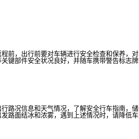
返程前，出行前要对车辆进行安全检查和保养，对
等关键部件安全状况良好，并随车携带警告标志牌
出行路况信息和天气情况，了解安全行车指南，储
易发路面结冰和浓雾，遇到上述情况时，请降低车