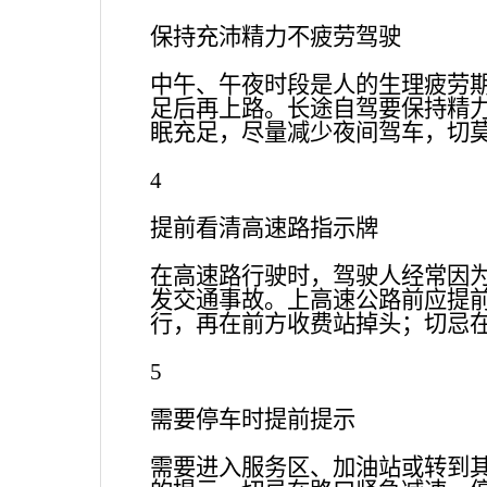
保持充沛精力不疲劳驾驶
中午、午夜时段是人的生理疲劳
足后再上路。长途自驾要保持精
眠充足，尽量减少夜间驾车，切
4
提前看清高速路指示牌
在高速路行驶时，驾驶人经常因
发交通事故。上高速公路前应提
行，再在前方收费站掉头；切忌
5
需要停车时提前提示
需要进入服务区、加油站或转到