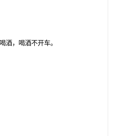
喝酒，喝酒不开车。