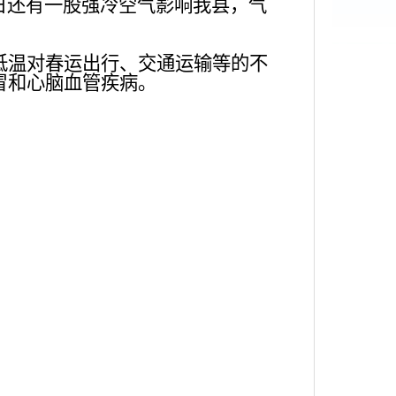
21日还有一股强冷空气影响我县，气
低温对春运出行、交通运输等的不
冒和心脑血管疾病。