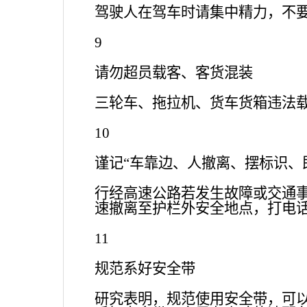
驾驶人在驾车时请集中精力，不
9
请勿超员载客、客货混装
三轮车、拖拉机、货车货箱违法
10
谨记
“车靠边、人撤离、摆标识、
行经高速公路若发生故障或交通
速撤离至护栏外安全地点，打电
11
规范系好安全带
研究表明，规范使用安全带，可