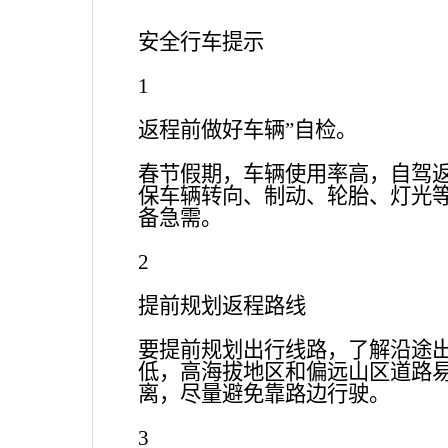
安全行车提示
1
返程前做好车辆
”自检。
春节假期，车辆使用率高，自驾
保车辆转向、制动、轮胎、灯光
备急需。
2
提前规划返程路线
要提前规划出行线路，了解沿途
低，高海拔地区和偏远山区道路
离，尽量避免靠路边行驶。
3