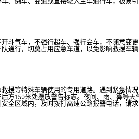
停车、倒车、变道或直接驶入主车道行车，极易引
不开斗气车，不强行超车、强行会车，不随意变更
排队通行，切莫占用应急车道，以免影响救援车辆
急救援等特殊车辆使用的专用道路。遇到紧急情况
车后方
150米处摆放警告标志。夜间、雨、雾等
到安全区域内，及时拨打高速公路报警电话，请求