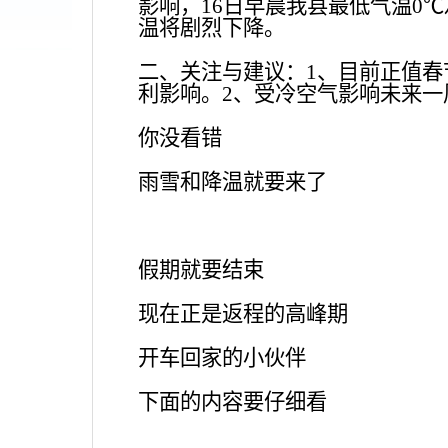
影响，16日早晨我县最低气温0℃
温将剧烈下降。
二、关注与建议：
1、目前正值
利影响。2、受冷空气影响未来
你没看错
雨雪和降温就要来了
假期就要结束
现在正是返程的高峰期
开车回家的小伙伴
下面的内容要仔细看