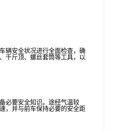
车辆安全状况进行全面检查，确
、千斤顶、螺丝套筒等工具，以
备必要安全知识。途经气温较
速，并与前车保持必要的安全距