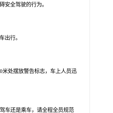
碍安全驾驶的行为。
车出行。
50米处摆放警告标志，车上人员迅
是驾车还是乘车，请全程全员规范