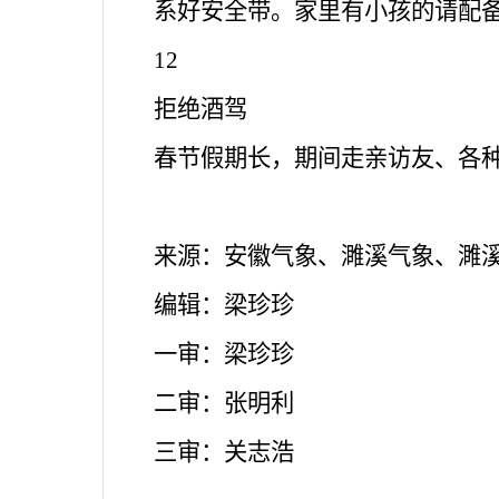
系好安全带。家里有小孩的请配
12
拒绝酒驾
春节假期长，期间走亲访友、各
来源：
安徽气象、濉溪气象、濉
编辑：梁珍珍
一审：梁珍珍
二审：张明利
三审：关志浩