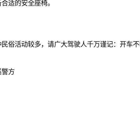
备合适的安全座椅。
种民俗活动较多，请广大驾驶人千万谨记：开车不
溪警方