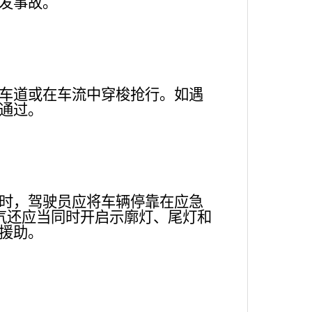
发事故。
车道或在车流中穿梭抢行。如遇
通过。
时，驾驶员应将车辆停靠在应急
天气还应当同时开启示廓灯、尾灯和
援助。