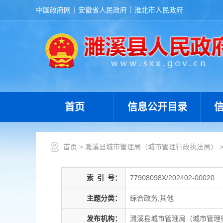
中国政府网
安徽省人民政府
淮北市人民政府
首页
信息公开目录
首页
>
濉溪县城市管理局（城市管理行政执法局）
索
引
号：
77908098X/202402-00020
主题分类：
综合政务,其他
发布机构：
濉溪县城市管理局（城市管理