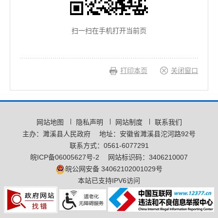
扫一扫在手机打开当前页
打印本页
关闭窗口
网站地图
隐私声明
网站制度
联系我们
主办：濉溪县人民政府
地址：安徽省濉溪县沱河路92号
联系方式：0561-6077291
皖ICP备06005627号-2
网站标识码：3406210007
皖公网安备 34062102001029号
本站已支持IPV6访问