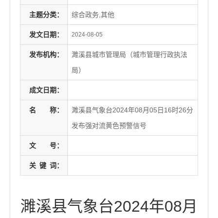
主题分类：
综合政务,其他
发文日期：
2024-08-05
发布机构：
濉溪县城市管理局（城市管理行政执法
局）
成文日期：
名
称：
濉溪县气象台2024年08月05日16时26分
发布强对流黄色预警信号
文
号：
关
键
词：
濉溪县气象台2024年08月