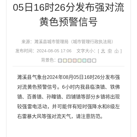
05日16时26分发布强对流
黄色预警信号
来源：濉溪县城市管理局（城市管理行政执法局）
发布时间：2024-08-05 17:06
文字大小：[
大
中
小
]
背景色：
濉溪县气象台2024年08月05日16时26分发布强
对流黄色预警信号。6小时内我县临涣镇、铁佛
镇、百善镇、孙疃镇、四铺镇等部分乡镇将出现
较强雷电活动，并可能伴有短时强降水和8级左
右雷暴大风等强对流天气，请注意防范。