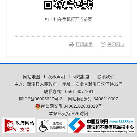
扫一扫在手机打开当前页
打印本页
关闭窗口
网站地图
隐私声明
网站制度
联系我们
主办：濉溪县人民政府
地址：安徽省濉溪县沱河路92号
联系方式：0561-6077291
皖ICP备06005627号-2
网站标识码：3406210007
皖公网安备 34062102001029号
本站已支持IPV6访问