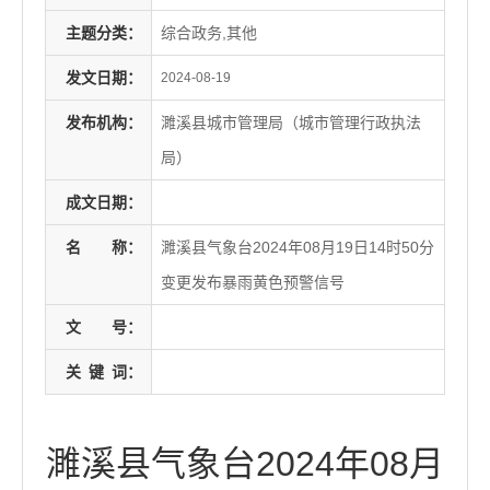
主题分类：
综合政务,其他
发文日期：
2024-08-19
发布机构：
濉溪县城市管理局（城市管理行政执法
局）
成文日期：
名
称：
濉溪县气象台2024年08月19日14时50分
变更发布暴雨黄色预警信号
文
号：
关
键
词：
濉溪县气象台2024年08月