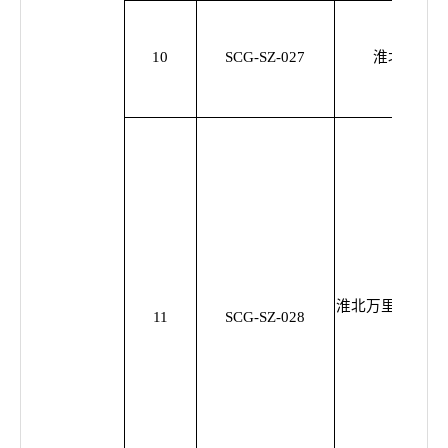
10
SCG-SZ-027
淮北华润燃
淮北万里电力工
11
SCG-SZ-028
公