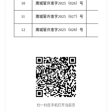
建筑垃
10
濉城管许准字2025（026）号
渣土
建筑垃
11
濉城管许准字2025（027）号
渣土
建筑垃
12
濉城管许准字2025（028）号
渣土
扫一扫在手机打开当前页