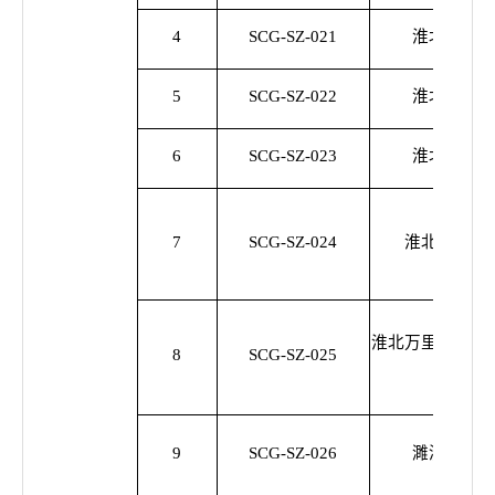
4
SCG-SZ-021
淮北华润燃
5
SCG-SZ-022
淮北华润燃
6
SCG-SZ-023
淮北华润燃
7
SCG-SZ-024
淮北市排水
淮北万里电力工
8
SCG-SZ-025
公
9
SCG-SZ-026
濉溪深科置