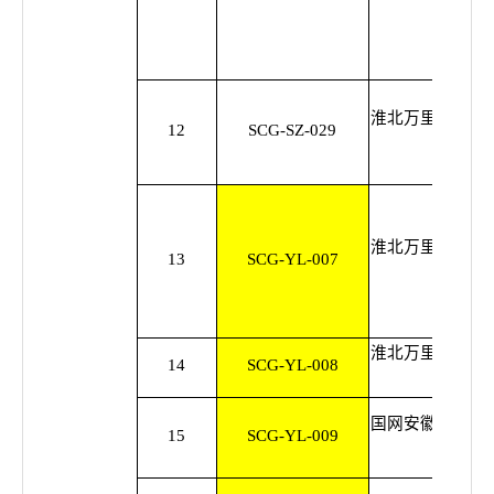
淮北万里电力工
12
SCG-SZ-029
公
淮北万里电力工
13
SCG-YL-007
公
淮北万里电力工
14
SCG-YL-008
公
国网安徽省电力
15
SCG-YL-009
公