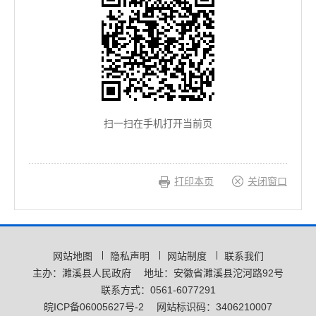
扫一扫在手机打开当前页
打印本页
关闭窗口
网站地图
隐私声明
网站制度
联系我们
主办：濉溪县人民政府
地址：安徽省濉溪县沱河路92号
联系方式：0561-6077291
皖ICP备06005627号-2
网站标识码：3406210007