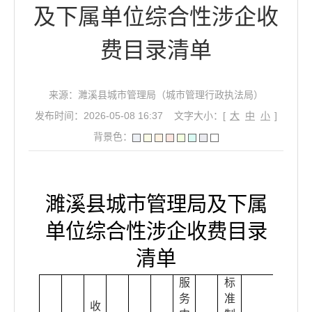
及下属单位综合性涉企收
费目录清单
来源：濉溪县城市管理局（城市管理行政执法局）
发布时间：2026-05-08 16:37
文字大小：[
大
中
小
]
背景色：
濉溪县城市管理局
及下属
单位综合性涉企收费目录
清单
服
标
务
准
收