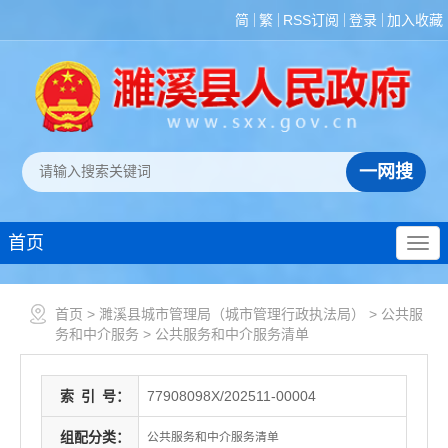
简
繁
RSS订阅
登录
加入收藏
首页
首页
>
濉溪县城市管理局（城市管理行政执法局）
>
公共服
务和中介服务
>
公共服务和中介服务清单
索
引
号：
77908098X/202511-00004
组配分类：
公共服务和中介服务清单