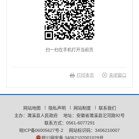
扫一扫在手机打开当前页
打印本页
关闭窗口
网站地图
隐私声明
网站制度
联系我们
主办：濉溪县人民政府
地址：安徽省濉溪县沱河路92号
联系方式：0561-6077291
皖ICP备06005627号-2
网站标识码：3406210007
皖公网安备 34062102001029号