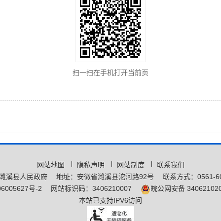
扫一扫在手机打开当前页
网站地图
隐私声明
网站制度
联系我们
濉溪县人民政府
地址：安徽省濉溪县沱河路92号
联系方式：0561-60
6005627号-2
网站标识码：3406210007
皖公网安备 340621020
本站已支持IPV6访问