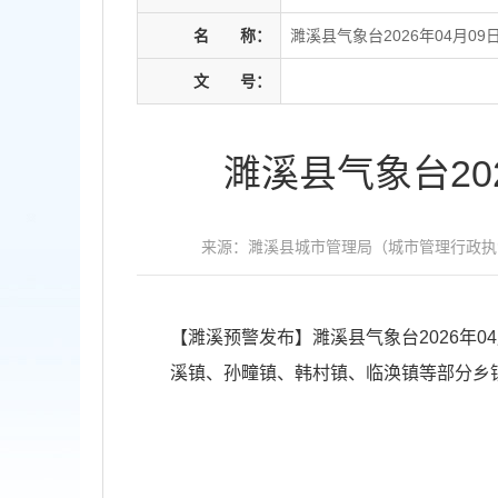
名
称：
濉溪县气象台2026年04月0
文
号：
濉溪县气象台20
来源：濉溪县城市管理局（城市管理行政执
【濉溪预警发布】濉溪县气象台2026年0
溪镇、孙疃镇、韩村镇、临涣镇等部分乡镇