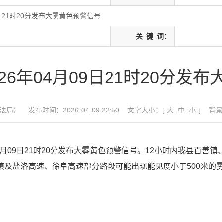
9日21时20分发布大雾黄色预警信号
关
键
词：
26年04月09日21时20分发
法局）
发布时间：2026-04-09 22:50
文字大小：[
大
中
小
]
背
4月09日21时20分发布大雾黄色预警信号。12小时内我县百
及盐洛高速、徐阜高速部分路段可能出现能见度小于500米的雾