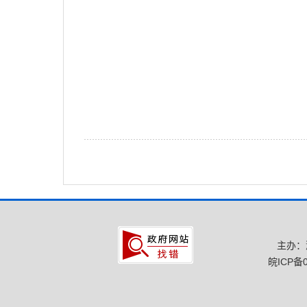
主办：
皖ICP备0