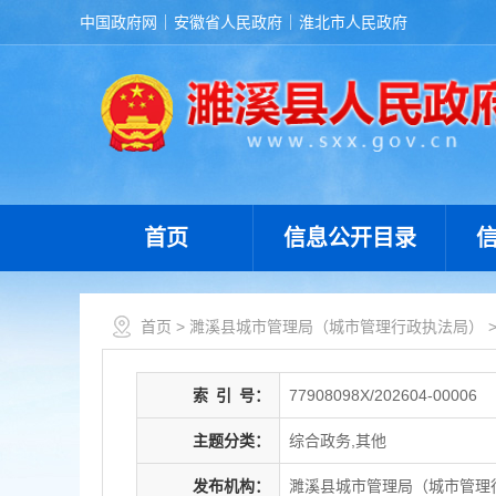
中国政府网
安徽省人民政府
淮北市人民政府
首页
信息公开目录
首页
>
濉溪县城市管理局（城市管理行政执法局）
索
引
号：
77908098X/202604-00006
主题分类：
综合政务,其他
发布机构：
濉溪县城市管理局（城市管理