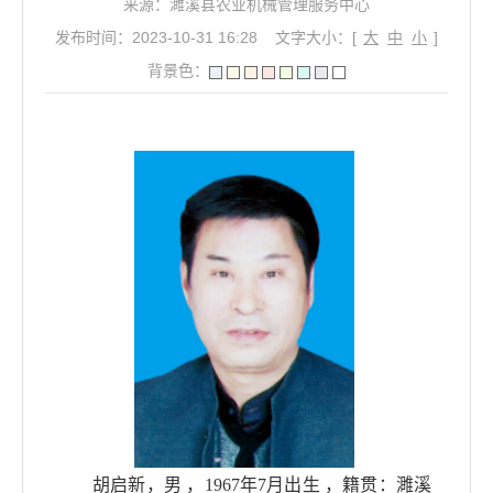
来源：濉溪县农业机械管理服务中心
发布时间：2023-10-31 16:28
文字大小：[
大
中
小
]
背景色：
胡启新，男
，
1967年7月出生 ，籍贯：濉溪