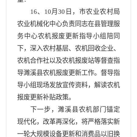
16
、
10
月
30
日，市农业农村局
农业机械化中心负责同志在县管理服
务中心农机报废更新指导小组陪同
下，深入农村基层、农机回收企业、
农机合作社以及农机报废站等督查指
导濉溪县农机报废更新工作。督导指
导小组现场发放宣传资料，解读农机
报废更新补贴政策。
下一步，
濉溪县农机部门锚定
现代化，改革再深化，将严格落实新
一轮大规模设备更新和消费品以旧换