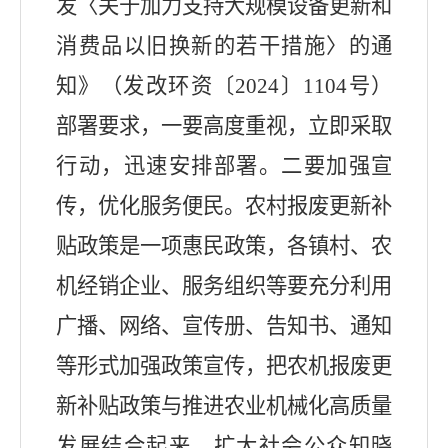
发〈关于加力支持大规模设备更新和
消费品以旧换新的若干措施〉的通
知》（发改环资〔
2024
〕
1104
号）
部署要求，一要高度重视，立即采取
行动，迅速安排部署。二要加强宣
传，优化服务便民。农村报废更新补
贴政策是一项惠民政策，各镇村、农
机经销企业、服务组织等要充分利用
广播、网络、宣传册、告知书、通知
等形式加强政策宣传，把农机报废更
新补贴政策与推进农业机械化高质量
发展结合起来，扩大社会公众知晓