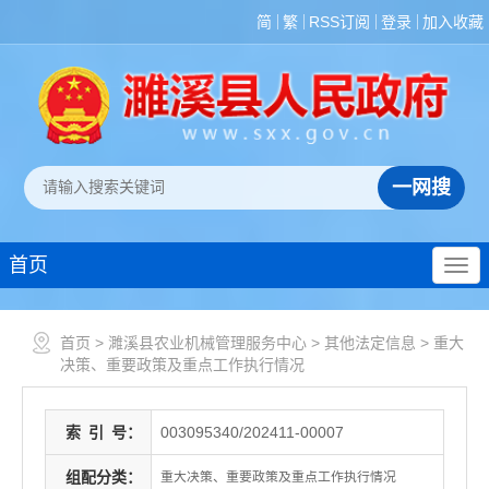
简
繁
RSS订阅
登录
加入收藏
首页
首页
>
濉溪县农业机械管理服务中心
>
其他法定信息
>
重大
决策、重要政策及重点工作执行情况
索
引
号：
003095340/202411-00007
组配分类：
重大决策、重要政策及重点工作执行情况