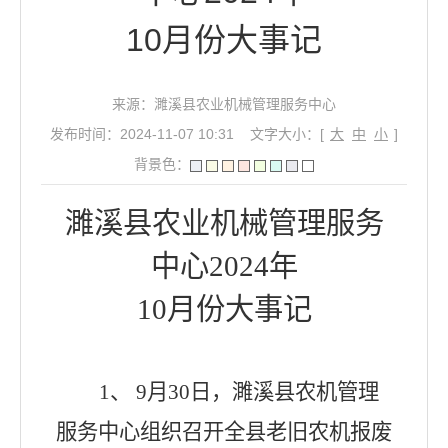
10月份大事记
来源：濉溪县农业机械管理服务中心
发布时间：2024-11-07 10:31
文字大小：[
大
中
小
]
背景色：
濉溪县农业机械管理服务
中心
2024
年
10
月份大事记
1、
9
月
30
日，濉溪县农机管理
服务中心组织召开全县老旧农机报废