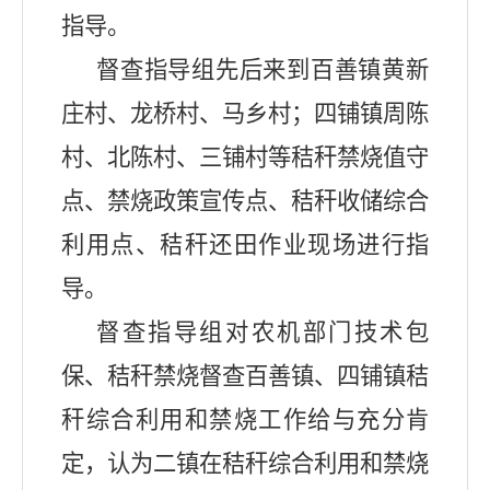
指导。
督查指导组先后来到百善镇黄新
庄村、龙桥村、马乡村；四铺镇周陈
村、北陈村、三铺村等秸秆禁烧值守
点、禁烧政策宣传点、秸秆收储综合
利用点、秸秆还田作业现场进行指
导。
督查指导组对农机部门技术包
保、秸秆禁烧督查百善镇、四铺镇秸
秆综合利用和禁烧工作给与充分肯
定，认为二镇在秸秆综合利用和禁烧