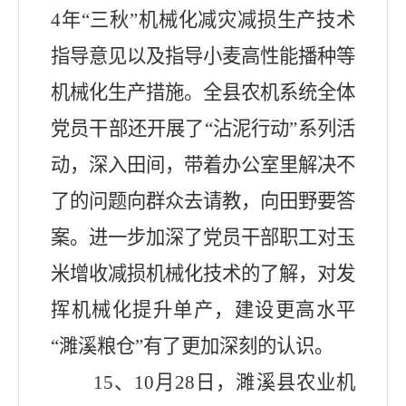
4
年“三秋”机械化减灾减损生产技术
指导意见以及指导小麦高性能播种等
机械化生产措施。全县农机系统全体
党员干部还开展了“沾泥行动”系列活
动，深入田间，带着办公室里解决不
了的问题向群众去请教，向田野要答
案。进一步加深了党员干部职工对玉
米增收减损机械化技术的了解，对发
挥机械化提升单产，建设更高水平
“濉溪粮仓”有了更加深刻的认识。
15
、
10
月
28
日，濉溪县农业机