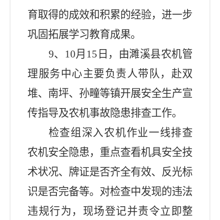
育取得的成效和积累的经验，进一步
巩固拓展学习教育成果。
9
、
10
月
15
日，由濉溪县农机管
理服务中心主要负责人带队，赴双
堆、南坪、孙疃等镇开展安全生产宣
传指导及农机事故隐患排查工作。
检查组深入农机作业一线排查
农机安全隐患，重点查看机具安全技
术状况、牌证是否齐全有效、反光标
识是否完备等。对检查中发现的违法
违规行为，现场登记并责令立即整