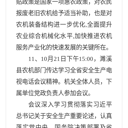
贴政策是国家一项惠农政策，对农民
报废老旧农机给予适当补助，也是对
农机装备结构进一步优化
,
全面提升
农业综合机械化水平
,
加快推进农机
服务产业化的快速发展的关键所在。
11
、
10
月
21
日下午
15:00
，濉溪
县农机部门传达学习全省安全生产电
视电话会议精神。机关全体人员，下
属单位党政负责人参加会议。
会议深入学习贯彻落实习近平
总书记关于安全生产重要论述，认真
落实党中央、国务院决策部署及省