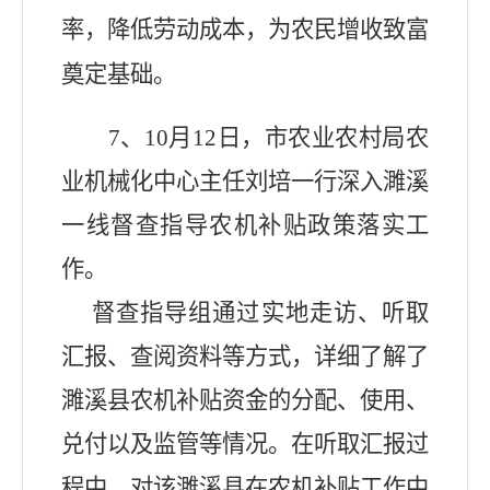
率，降低劳动成本，为农民增收致富
奠定基础。
7
、
10
月
12
日，市农业农村局农
业机械化中心主任刘培一行深入濉溪
一线督查指导农机补贴政策落实工
作。
督查指导组通过实地走访、听取
汇报、查阅资料等方式，详细了解了
濉溪县农机补贴资金的分配、使用、
兑付以及监管等情况。在听取汇报过
程中，对该濉溪县在农机补贴工作中