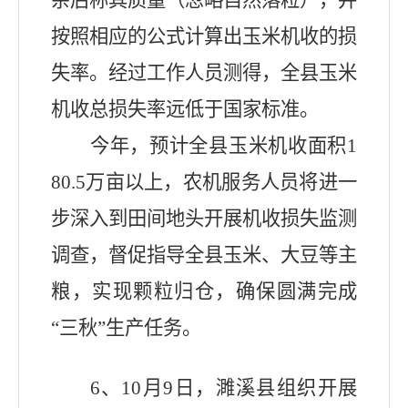
杂后称其质量（忽略自然落粒），并
按照相应的公式计算出玉米机收的损
失率。经过工作人员测得，全县玉米
机收总损失率远低于国家标准。
今年，预计全县玉米机收面积
1
80.5
万亩以上，农机服务人员将进一
步深入到田间地头开展机收损失监测
调查，督促指导全县玉米、大豆等主
粮，实现颗粒归仓，确保圆满完成
“三秋”生产任务。
6
、
10
月
9
日，濉溪县组织开展