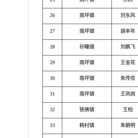
26
南坪镇
刘东风
27
南坪镇
胡本年
28
孙疃镇
刘鹏飞
29
南坪镇
王金花
30
南坪镇
朱传信
31
南坪镇
王凤岗
32
铁佛镇
王柏
33
韩村镇
朱朝明