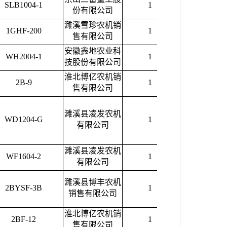
SLB1004-1
1
88900.00
份有限公司
濉溪雪珍农机销
1GHF-200
1
7100.00
售有限公司
安徽鑫地农业科
WH2004-1
1
220000.00
技股份有限公司
淮北博亿农机销
2B-9
1
3400.00
售有限公司
濉溪县凌发农机
WD1204-G
1
115000.00
有限公司
濉溪县凌发农机
WF1604-2
1
142000.00
有限公司
濉溪县博丰农机
2BYSF-3B
1
4400.00
销售有限公司
淮北博亿农机销
2BF-12
1
6000.00
售有限公司