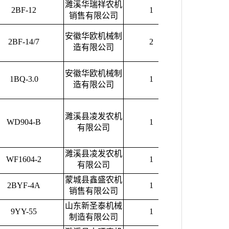
濉溪华瑞祥农机
2BF-12
1
6300.00
销售有限公司
安徽华欧机械制
2BF-14/7
2
23000.00
造有限公司
安徽华欧机械制
1BQ-3.0
1
60000.00
造有限公司
濉溪县凌发农机
WD904-B
1
82000.00
有限公司
濉溪县凌发农机
WF1604-2
1
142000.00
有限公司
蒙城县鑫盛农机
2BYF-4A
1
5400.00
销售有限公司
山东新圣泰机械
9YY-55
1
19000.00
制造有限公司