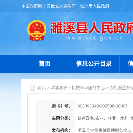
中国政府网
安徽省人民政府
淮北市人民政府
首页
信息公开目录
首页
>
濉溪县农业机械管理服务中心
>
农机购置补
索
引
号：
003095340/202508-00007
主题分类：
综合政务,农业、林业、水利,
发布机构：
濉溪县农业机械管理服务中心