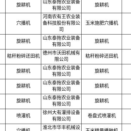
山东泰拖农业装备
旋耕机
旋耕机
有限公司
河南农有王农业装
穴播机
备科技股份有限公
玉米施肥穴播机
司
山东泰拖农业装备
旋耕机
旋耕机
有限公司
德州市沃田机械有
秸秆粉碎还田机
秸秆粉碎还田机
限公司
山东泰拖农业装备
旋耕机
旋耕机
有限公司
山东泰拖农业装备
旋耕机
旋耕机
有限公司
山东泰拖农业装备
旋耕机
旋耕机
有限公司
徐州大有灌排设备
喷灌机
卷盘式喷灌机
有限公司
淮北市华丰机械设
穴播机
玉米精量播种机