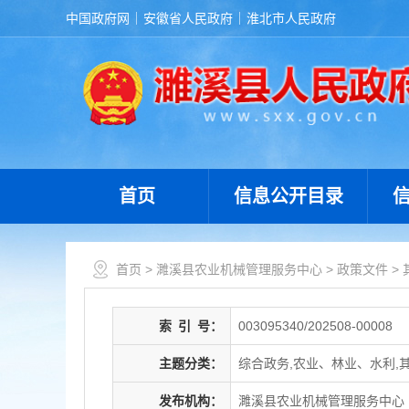
中国政府网
安徽省人民政府
淮北市人民政府
首页
信息公开目录
首页
>
濉溪县农业机械管理服务中心
>
政策文件
>
索
引
号：
003095340/202508-00008
主题分类：
综合政务,农业、林业、水利,
发布机构：
濉溪县农业机械管理服务中心