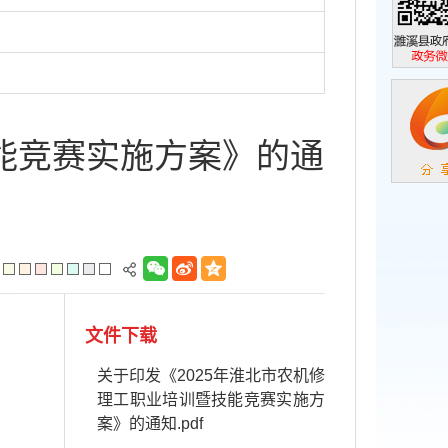
濉溪县政
政务微信
技能竞赛实施方案》的通
文件下载
关于印发《2025年淮北市农机修
理工职业培训暨技能竞赛实施方
案》的通知.pdf