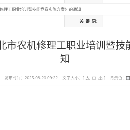
机修理工职业培训暨技能竞赛实施方案》的通知
关
键
词：
淮北市农机修理工职业培训暨
知
发布时间：2025-08-20 09:22
文字大小：[
大
中
小
]
背景色：