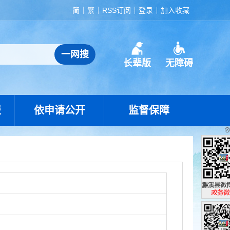
简
繁
RSS订阅
登录
加入收藏
长辈版
无障碍
报
依申请公开
监督保障
濉溪县政
政务微博