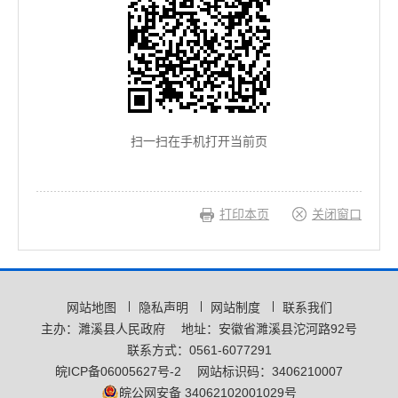
扫一扫在手机打开当前页
打印本页
关闭窗口
网站地图
隐私声明
网站制度
联系我们
主办：濉溪县人民政府
地址：安徽省濉溪县沱河路92号
联系方式：0561-6077291
皖ICP备06005627号-2
网站标识码：3406210007
皖公网安备 34062102001029号