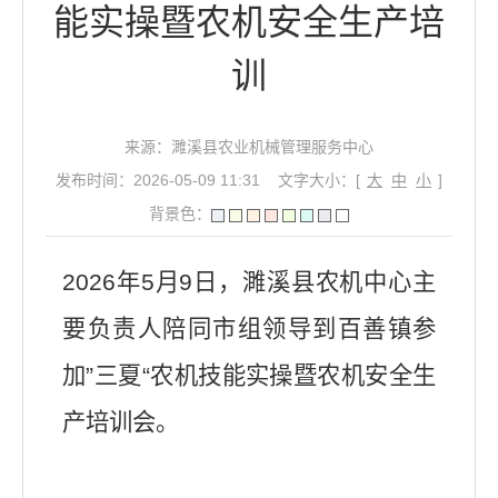
能实操暨农机安全生产培
训
来源：濉溪县农业机械管理服务中心
发布时间：2026-05-09 11:31
文字大小：[
大
中
小
]
背景色：
2026年5月9日，濉溪县农机中心主
要负责人陪同市组领导到百善镇参
加”三夏“农机技能实操暨农机安全生
产培训会。