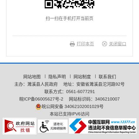
扫一扫在手机打开当前页
打印本页
关闭窗口
网站地图
隐私声明
网站制度
联系我们
主办：濉溪县人民政府
地址：安徽省濉溪县沱河路92号
联系方式：0561-6077291
皖ICP备06005627号-2
网站标识码：3406210007
皖公网安备 34062102001029号
本站已支持IPV6访问