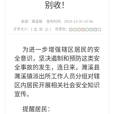
别收！
来源：濉溪镇
发布时间：2024-12-31 10:56
文字大小：[
大
中
小
]
背景色：
为进一步增强辖区居民的安
全意识，坚决遏制和预防这类安
全事故的发生，连日来，濉溪县
濉溪镇派出所工作人员分组对辖
区内居民开展相关社会安全知识
宣传。
提醒居民：