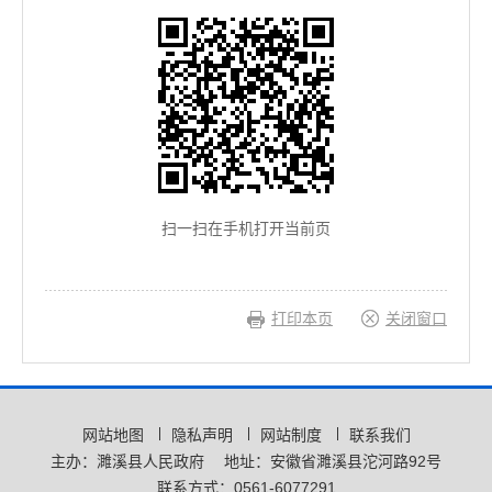
扫一扫在手机打开当前页
打印本页
关闭窗口
网站地图
隐私声明
网站制度
联系我们
主办：濉溪县人民政府
地址：安徽省濉溪县沱河路92号
联系方式：0561-6077291