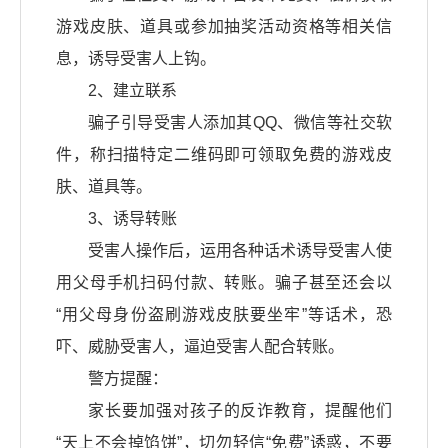
游戏皮肤、道具或参加抽奖活动资格等相关信
息，诱导受害人上钩。
2、建立联系
骗子引导受害人添加其QQ、微信等社交软
件，称扫描特定二维码即可领取免费的游戏皮
肤、道具等。
3、诱导转账
受害人操作后，运用各种话术诱导受害人使
用父母手机扫码付款、转账。骗子甚至还会以
“用父母身份盗刷游戏皮肤要坐牢”等话术，恐
吓、威胁受害人，逼迫受害人配合转账。
警方提醒：
家长要加强对孩子的反诈教育，提醒他们
“天上不会掉馅饼”，切勿轻信“免费”诱惑，不要