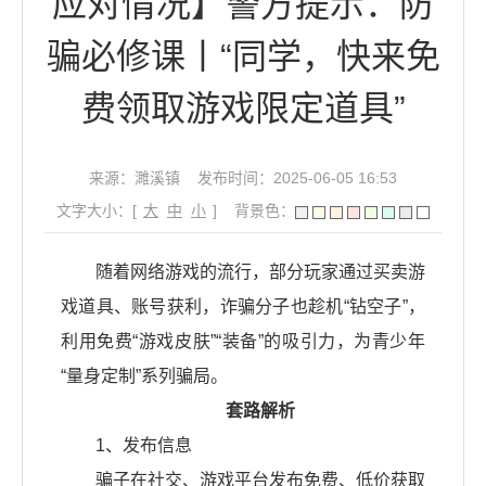
应对情况】警方提示：防
骗必修课丨“同学，快来免
费领取游戏限定道具”
来源：濉溪镇
发布时间：2025-06-05 16:53
文字大小：[
大
中
小
]
背景色：
随着网络游戏的流行，部分玩家通过买卖游
戏道具、账号获利，诈骗分子也趁机“钻空子”，
利用免费“游戏皮肤”“装备”的吸引力，为青少年
“量身定制”系列骗局。
套路解析
1、发布信息
骗子在社交、游戏平台发布免费、低价获取