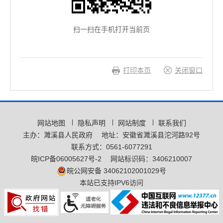
扫一扫在手机打开当前页
打印本页
关闭窗口
网站地图
隐私声明
网站制度
联系我们
主办：濉溪县人民政府
地址：安徽省濉溪县沱河路92号
联系方式：0561-6077291
皖ICP备06005627号-2
网站标识码：3406210007
皖公网安备 34062102001029号
本站已支持IPV6访问