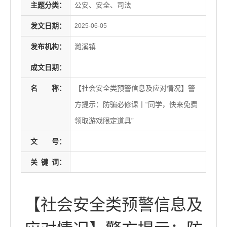
主题分类：
公安、安全、司法
发文日期：
2025-06-05
发布机构：
濉溪镇
成文日期：
名
称：
【社会安全类预警信息及应对情况】警
方提示：防骗必修课丨“同学，快来免费
领取游戏限定道具”
文
号：
关
键
词：
【社会安全类预警信息及