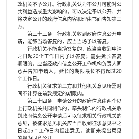
政机关不予公开。行政机关认为不公开可能对公
共利益造成重大影响的，可以决定予以公开，并
将决定公开的政府信息内容和理由书面告知第三
方。
第三十三条 行政机关收到政府信息公开申
请，能够当场答复的，应当当场予以答复。
行政机关不能当场答复的，应当自收到申请
之日起20个工作日内予以答复；需要延长答复
期限的，应当经政府信息公开工作机构负责人同
意并告知申请人，延长的期限最长不得超过20
个工作日。
行政机关征求第三方和其他机关意见所需时
间不计算在前款规定的期限内。
第三十四条 申请公开的政府信息由两个以
上行政机关共同制作的，牵头制作的行政机关收
到政府信息公开申请后可以征求相关行政机关的
意见，被征求意见机关应当自收到征求意见书之
日起15个工作日内提出意见，逾期未提出意见
的视为同意公开。