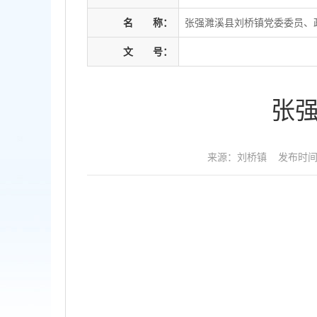
名
称：
张强濉溪县刘桥镇党委委员、
文
号：
张
来源：刘桥镇
发布时间：2