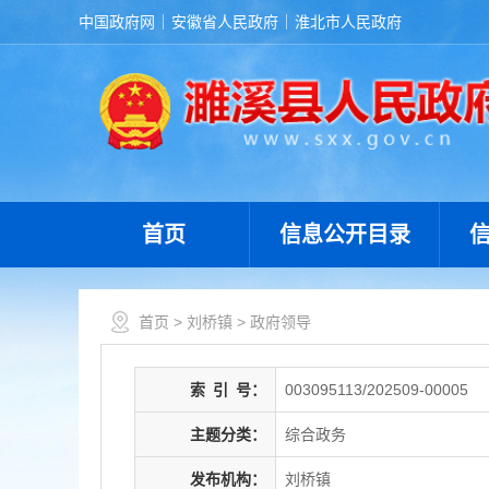
中国政府网
安徽省人民政府
淮北市人民政府
首页
信息公开目录
首页
>
刘桥镇
>
政府领导
索
引
号：
003095113/202509-00005
主题分类：
综合政务
发布机构：
刘桥镇