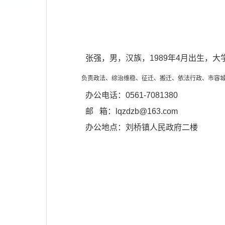
张强，男，汉族，1989年4月出生，
负责政法、综治维稳、征迁、搬迁、依法行政、市容城
办公电话：0561-7081380
邮 箱：lqzdzb@163.com
办公地点：刘桥镇人民政府二楼