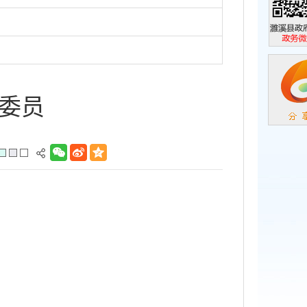
濉溪县政
政务微信
委员