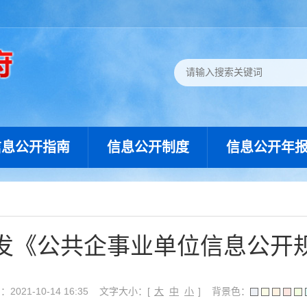
信息公开指南
信息公开制度
信息公开年
发《公共企事业单位信息公开
021-10-14 16:35
文字大小：[
大
中
小
]
背景色：