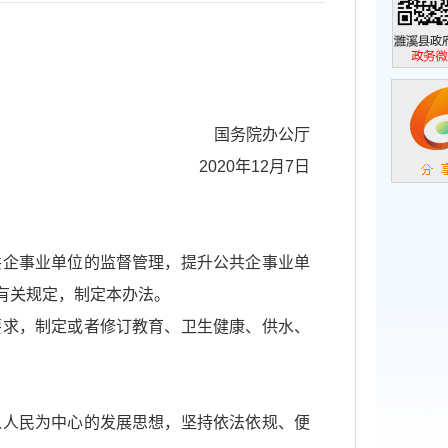
濉溪县政
政务微信
国务院办公厅
2020年12月7日
共企事业单位的监督管理，提升公共企事业单
有关规定，制定本办法。
要求，制定或者修订教育、卫生健康、供水、
以人民为中心的发展思想，坚持依法依规、便