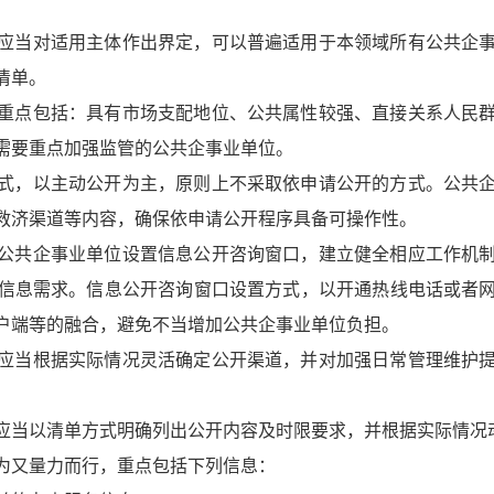
应当对适用主体作出界定，可以普遍适用于本领域所有公共企
清单。
重点包括：具有市场支配地位、公共属性较强、直接关系人民
需要重点加强监管的公共企事业单位。
式，以主动公开为主，原则上不采取依申请公开的方式。公共
救济渠道等内容，确保依申请公开程序具备可操作性。
公共企事业单位设置信息公开咨询窗口，建立健全相应工作机
信息需求。信息公开咨询窗口设置方式，以开通热线电话或者
户端等的融合，避免不当增加公共企事业单位负担。
应当根据实际情况灵活确定公开渠道，并对加强日常管理维护
。
应当以清单方式明确列出公开内容及时限要求，并根据实际情况
为又量力而行，重点包括下列信息：