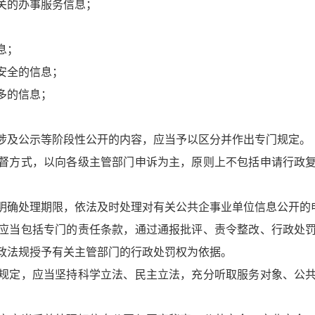
关的办事服务信息；
息；
安全的信息；
多的信息；
涉及公示等阶段性公开的内容，应当予以区分并作出专门规定。
督方式，以向各级主管部门申诉为主，原则上不包括申请行政
明确处理期限，依法及时处理对有关公共企事业单位信息公开的
应当包括专门的责任条款，通过通报批评、责令整改、行政处
政法规授予有关主管部门的行政处罚权为依据。
规定，应当坚持科学立法、民主立法，充分听取服务对象、公