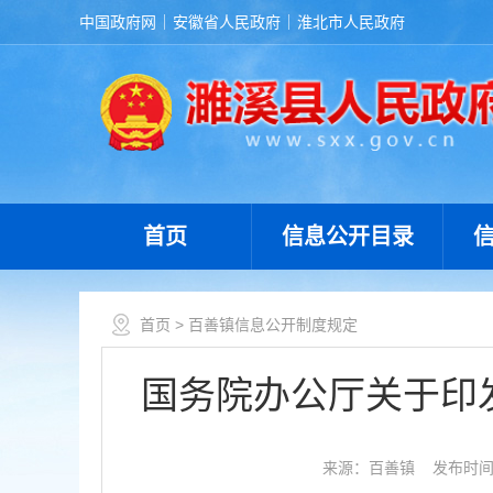
中国政府网
安徽省人民政府
淮北市人民政府
首页
信息公开目录
首页
> 百善镇信息公开制度规定
国务院办公厅关于印
来源：百善镇
发布时间：2