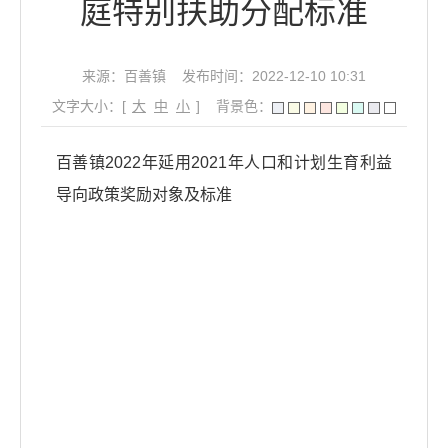
庭特别扶助分配标准
来源：百善镇
发布时间：2022-12-10 10:31
文字大小：[
大
中
小
]
背景色：
百善镇2022年延用2021年人口和计划生育利益
导向政策奖励对象及标准