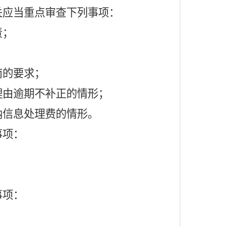
应当重点审查下列事项：
责；
南的要求；
理由逾期不补正的情形；
纳信息处理费的情形。
事项：
事项：