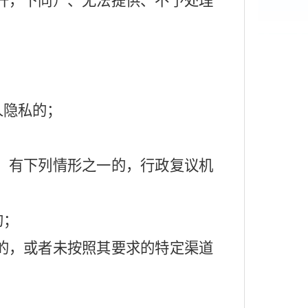
开，下同）、无法提供、不予处理
人隐私的；
，有下列情形之一的，行政复议机
的；
的，或者未按照其要求的特定渠道