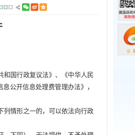
濉溪县政
件
政务微信
共和国行政复议法》、《中华人民
信息公开信息处理费管理办法》，
下列情形之一的，可以依法向行政