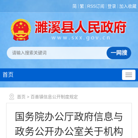
简
繁
RSS订阅
登录
加入收藏
首页
首页
> 百善镇信息公开制度规定
国务院办公厅政府信息与
政务公开办公室关于机构