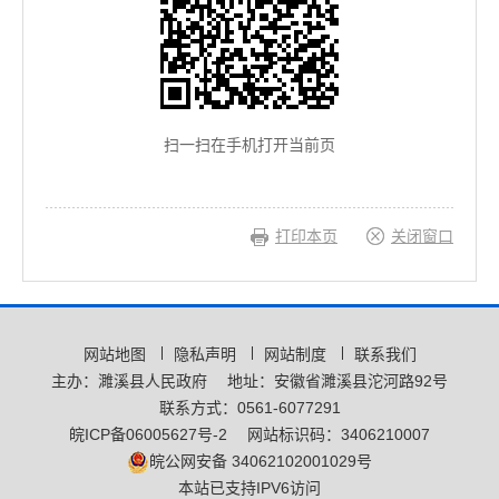
扫一扫在手机打开当前页
打印本页
关闭窗口
网站地图
隐私声明
网站制度
联系我们
主办：濉溪县人民政府
地址：安徽省濉溪县沱河路92号
联系方式：0561-6077291
皖ICP备06005627号-2
网站标识码：3406210007
皖公网安备 34062102001029号
本站已支持IPV6访问