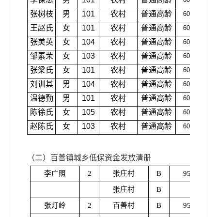
张树枝
男
101
农村
普通高龄
600
王赵氏
女
101
农村
普通高龄
600
张美英
女
104
农村
普通高龄
600
邹素荣
女
103
农村
普通高龄
600
张梁氏
女
101
农村
普通高龄
600
刘训其
男
104
农村
普通高龄
600
温德勤
男
101
农村
普通高龄
600
陈徐氏
女
105
农村
普通高龄
600
赵陈氏
女
103
农村
普通高龄
600
（二）百善镇城乡低保资金发放清册
李广照
2
张庄村
B
954
张庄村
B
张灯岭
2
百善村
B
954