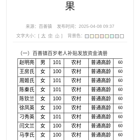
果
来源：百善镇
发布时间：2025-04-08 09:37
文字大小：[
大
中
小
]
背景色：
（一）百善镇百岁老人补贴发放资金清册
赵明亮
男
101
农村
普通高龄
600
王房氏
女
100
农村
普通高龄
600
周姬氏
女
101
农村
普通高龄
600
陈秦氏
女
101
农村
普通高龄
600
陈钦兰
女
100
农村
普通高龄
600
徐凤英
女
100
农村
普通高龄
600
刁秀英
女
101
农村
普通高龄
600
闫文兰
女
100
农村
普通高龄
600
马李氏
女
100
农村
普通高龄
600