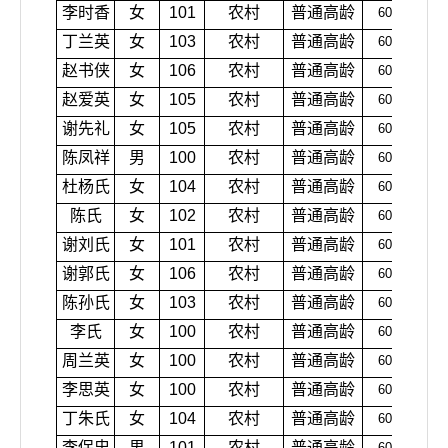
李时香
女
101
农村
普通高龄
600
丁兰英
女
103
农村
普通高龄
600
赵书侠
女
106
农村
普通高龄
600
赵爱英
女
105
农村
普通高龄
600
谢先礼
女
105
农村
普通高龄
600
陈凤祥
男
100
农村
普通高龄
600
杜杨氏
女
104
农村
普通高龄
600
陈氏
女
102
农村
普通高龄
600
谢刘氏
女
101
农村
普通高龄
600
谢郭氏
女
106
农村
普通高龄
600
陈孙氏
女
103
农村
普通高龄
600
李氏
女
100
农村
普通高龄
600
周兰英
女
100
农村
普通高龄
600
李思英
女
100
农村
普通高龄
600
丁朱氏
女
104
农村
普通高龄
600
李保忠
男
101
农村
普通高龄
600