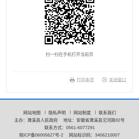
扫一扫在手机打开当前页
打印本页
关闭窗口
网站地图
隐私声明
网站制度
联系我们
主办：濉溪县人民政府
地址：安徽省濉溪县沱河路92号
联系方式：0561-6077291
皖ICP备06005627号-2
网站标识码：3406210007