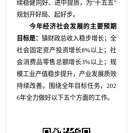
续稳健向好、进中提质，为
“
十五五
”
规划开好局、起好步。
今年经济社会发展的主要预期
目标是：
镇财政总收入稳步增长；全
社会固定资产投资增长
8%
以上；社
会消费品零售总额增长
3%
以上；规
模工业产值稳步提升，产业发展质效
持续改善
。
围绕全年目标任务，
202
6
年全力做好以下
五
个方面的工作。