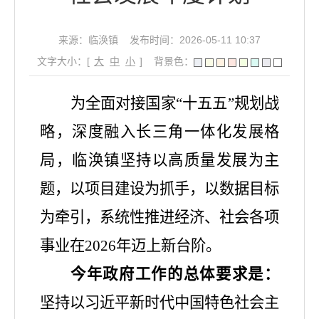
来源：临涣镇
发布时间：2026-05-11 10:37
文字大小：[
大
中
小
]
背景色：
为全面对接国家
“
十五五
”
规划战
略，深度融入长三角一体化发展格
局，临涣镇坚持以高质量发展为主
题，以项目建设为抓手，以数据目标
为牵引，系统性推进经济、社会各项
事业在
2026
年迈上新台阶。
今年政府工作的总体要求是：
坚持以习近平新时代中国特色社会主