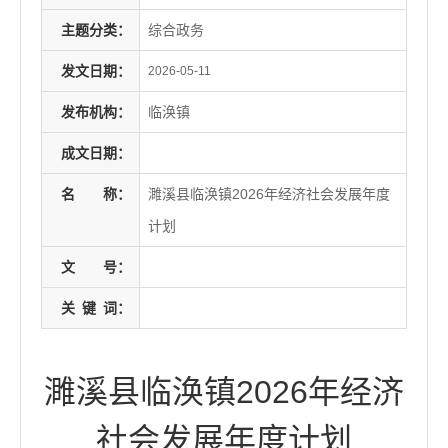
主题分类：
综合政务
发文日期：
2026-05-11
发布机构：
临涣镇
成文日期：
名
称：
濉溪县临涣镇2026年经济社会发展年度
计划
文
号：
关
键
词：
濉溪县临涣镇2026年经济
社会发展年度计划