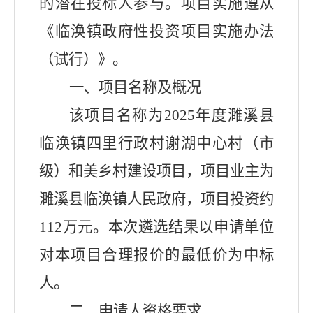
的潜在投标人参与。项目实施遵从
《临涣镇政府性投资项目实施办法
（试行）》。
一、项目名称及概况
该项目名称为
2025
年度濉溪县
临涣镇
四里
行政村
谢湖
中心村（市
级）和美乡村建设项目
，项目业主为
濉溪县临涣镇人民政府，项目投资约
112
万元。本次遴选结果以申请单位
对本项目合理报价的最低价为中标
人。
二、申请人资格要求