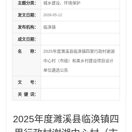
主题分类：
城乡建设、环境保护
发文日期：
2026-05-12
发布机构：
临涣镇
成文日期：
名
称：
2025年度濉溪县临涣镇四里行政村谢湖
中心村（市级）和美乡村建设项目设计
单位遴选公告
文
号：
关
键
词：
2025年度濉溪县临涣镇四