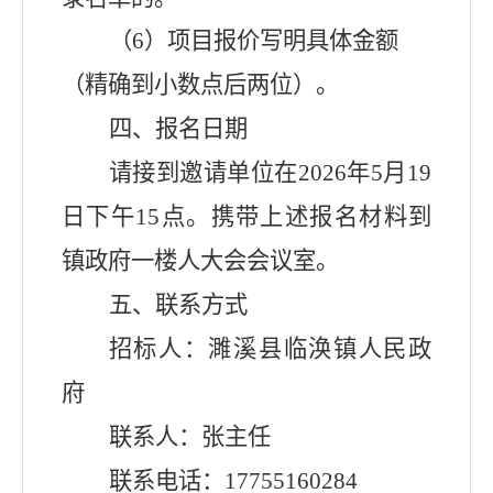
（
6
）项目报价写明具体金额
（精确到小数点后两位）。
四、报名日期
请接到邀请单位在
2026
年
5
月
19
日下午
15
点。携带上述报名材料到
镇政府一楼人大会会议室。
五、联系方式
招标人：濉溪县临涣镇人民政
府
联系人：张主任
联系电话：
17755160284