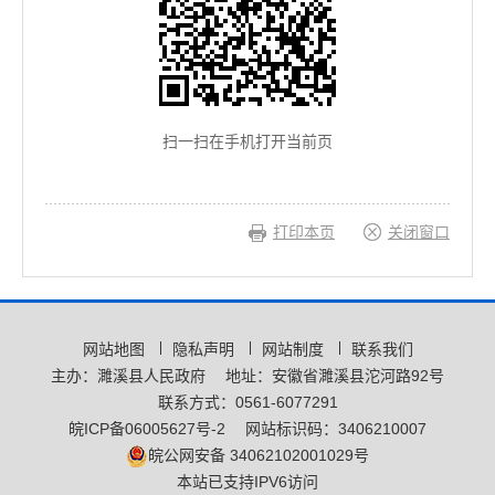
扫一扫在手机打开当前页
打印本页
关闭窗口
网站地图
隐私声明
网站制度
联系我们
主办：濉溪县人民政府
地址：安徽省濉溪县沱河路92号
联系方式：0561-6077291
皖ICP备06005627号-2
网站标识码：3406210007
皖公网安备 34062102001029号
本站已支持IPV6访问