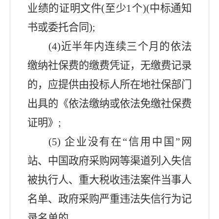
业绩的证明文件
(
至少
1
个
)(
中标通知
书或委托合同
);
(4)
近半年内连续三个月的依法
缴纳社保费的缴费凭证，无缴费记录
的，应提供由投标人所在地社保部门
出具的《依法缴纳或依法免缴社保费
证明》
;
(5)
企业没有在“信用中国”网
站、中国政府采购网等渠道列入失信
被执行人、重大税收违法案件当事人
名单、政府采购严重违法失信行为记
录名单的。