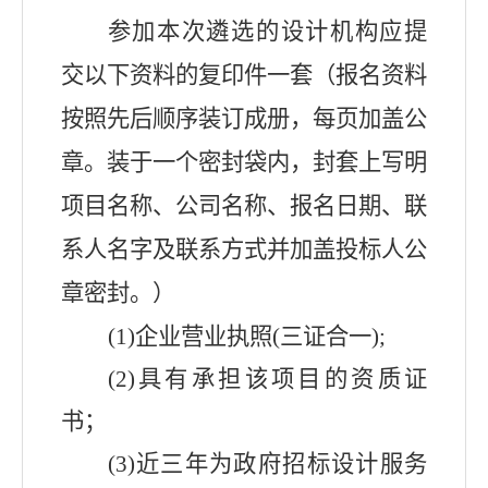
参加本次遴选的设计机构应提
交以下资料的复印件一套
（报名资料
按照先后顺序装订成册，每页加盖公
章。装于一个密封袋内，封套上写明
项目名称、公司名称、报名日期、联
系人名字及联系方式并加盖投标人公
章密封。）
(1)
企业营业执照
(
三证合一
);
(2)
具有承担该项目的资质证
书；
(3)
近三年为政府招标设计服务