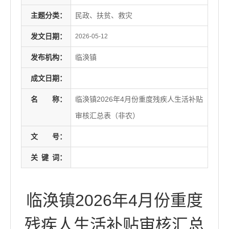
主题分类：
民政、扶贫、救灾
发文日期：
2026-05-12
发布机构：
临涣镇
成文日期：
名
称：
临涣镇2026年4月份重度残疾人生活补贴
审核汇总表（非农）
文
号：
关
键
词：
临涣镇2026年4月份重度
残疾人生活补贴审核汇总