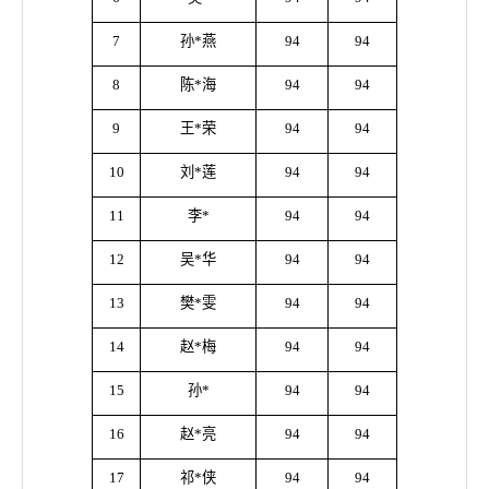
7
孙*燕
94
94
8
陈*海
94
94
9
王*荣
94
94
10
刘*莲
94
94
11
李*
94
94
12
吴*华
94
94
13
樊*雯
94
94
14
赵*梅
94
94
15
孙*
94
94
16
赵*亮
94
94
17
祁*侠
94
94