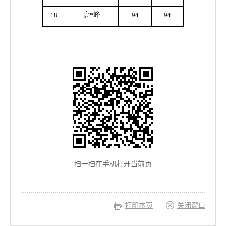
18
高*峰
94
94
扫一扫在手机打开当前页
打印本页
关闭窗口