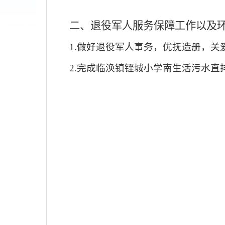
二、退役军人服务保障工作以及
1.做好退役军人事务，优抚造册，
2.
完成临涣镇铚城小学南生活污水直