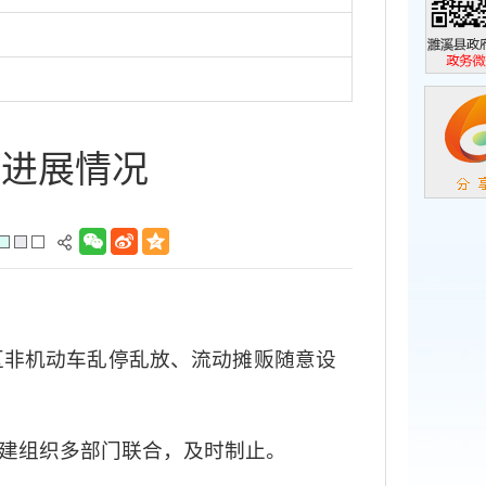
濉溪县政
政务微信
作进展情况
区非机动车乱停乱放、流动摊贩随意设
建组织多部门联合，及时制止。