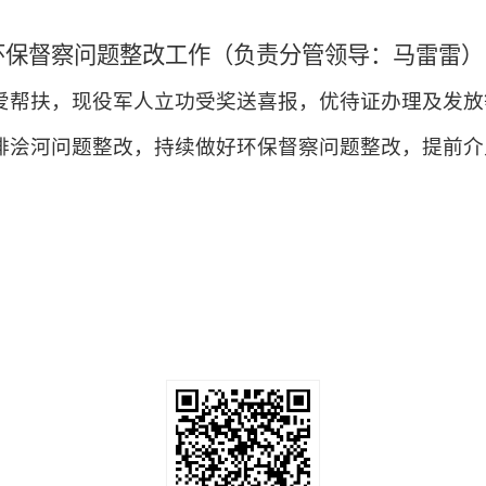
环保督察问题整改工作
（
负责
分管领
导：马雷雷
）
关爱帮扶，现役军人立功受奖送喜报，优待证办理及发
排浍河问题整改，持续做好环保督察问题整改，提前介