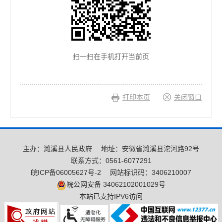
扫一扫在手机打开当前页
打印本页
关闭窗口
主办：濉溪县人民政府
地址：安徽省濉溪县沱河路92号
联系方式：0561-6077291
皖ICP备06005627号-2
网站标识码：3406210007
皖公网安备 34062102001029号
本站已支持IPV6访问