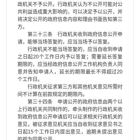
政机关不予公开。行政机关认为不公开可能对公
共利益造成重大影响的，可以决定予以公开，并
将决定公开的政府信息内容和理由书面告知第三
方。
第三十三条 行政机关收到政府信息公开申
请，能够当场答复的，应当当场予以答复。
行政机关不能当场答复的，应当自收到申请
之日起20个工作日内予以答复；需要延长答复
期限的，应当经政府信息公开工作机构负责人同
意并告知申请人，延长的期限最长不得超过20
个工作日。
行政机关征求第三方和其他机关意见所需时
间不计算在前款规定的期限内。
第三十四条 申请公开的政府信息由两个以
上行政机关共同制作的，牵头制作的行政机关收
到政府信息公开申请后可以征求相关行政机关的
意见，被征求意见机关应当自收到征求意见书之
日起15个工作日内提出意见，逾期未提出意见
的视为同意公开。