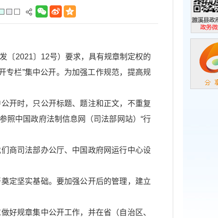
濉溪县政
政务微信
〔2021〕12号）要求，具有规章制定权的
公开专栏”集中公开。为加强工作规范，提高规
中公开时，只公开标题、题注和正文，不重复
参照中国政府法制信息网（司法部网站）“行
我们商司法部办公厅、中国政府网运行中心设
开奠定坚实基础。要加强公开后的管理，建立
求做好规章集中公开工作，并在省（自治区、